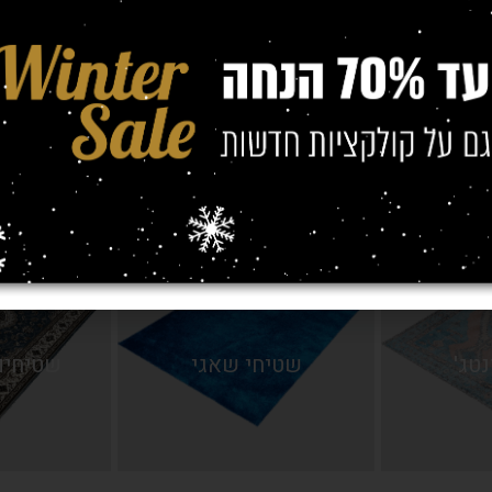
ים/חבל
שטיח מקיר לקיר
שטיחים
נטג'
שטיחי שאגי
שטיחים