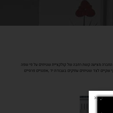
, החברה מציעה קשת רחבה של קולקציית שטיחים על פי שפה
י שקיים לצד שטיחים עתיקים בעבודת יד ,אפגניים פרסיים