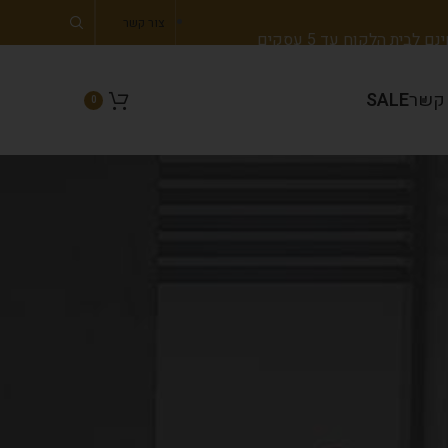
צור קשר
 לבית הלקוח עד 5 עסקים
 קשר
SALE
0