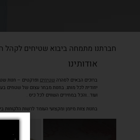
חברתנו מתמחה ביבוא שטיחים לקהל ה
אודותינו
ברוכים הבאים לסהרה
שטיחים
ופרקטים – חנות שטיח
יחודית לכל מותג. בחנות מבחר עצום של שטחים בעבו
ועוד…
והכל במחירים השווים לכל כיס .
בחנות צוות מיומן ומקצועי העומד לרשות הלקוחות בי