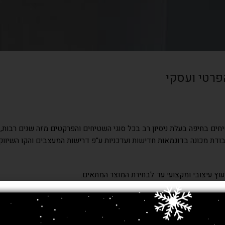
פרטי ועסקי
ים בחיפה בעלת ניסיון רב בכל סוגי השטיחים והפרקטים מזה שנים רבות
דת מכונה בדוגמאות חדישות ועדכניות ע"פ דרישות המעצבים והקו השיווק
עוץ עיצובי ומקצועי עד לבחירת המוצר המתאים.