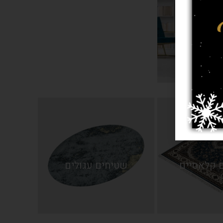
 מודרניים
 קלאסיים
שטיחים עגולים