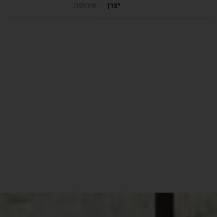
יצרן
אירופה