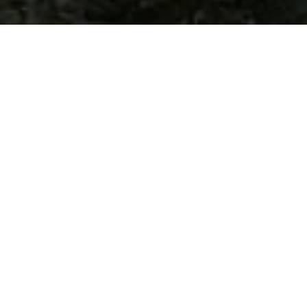
פרקט למינצייה
פרקט הלמינציה אינו דורש תחזוקה וחידוש ,קל להתקנה .
נקיון ושטיפה על ידי מטלית לחה והפרקט כמו חדש.