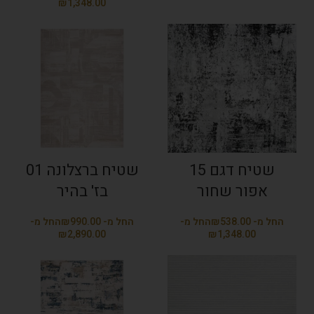
₪
שטיח דגם 15
שטיח ברצלונה 01
אפור שחור
בז' בהיר
₪
₪
₪
₪