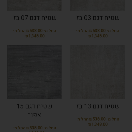
שטיח דגם 03 בז'
שטיח דגם 07 בז'
₪
₪
₪
₪
שטיח דגם 13 בז'
שטיח דגם 15
אפור
₪
₪
₪