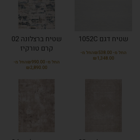
שטיח דגם 1052C
שטיח ברצלונה 02
קרם טורקיז
₪
₪
₪
₪