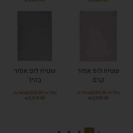
₪
₪
שטיח לופ אפור
שטיח לופ אפור
קרם
בהיר
₪
₪
₪
₪
→
4
3
2
1