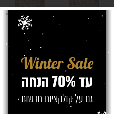
שטיח ברצלונה 05
שטיח ברצלונה 06
בז' בהיר
בז' בהיר
₪
₪
₪
₪