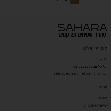
סניף ירושלים
יפו44
טלפון: 02-6252338
דוא"ל:
saharacarpts@gmail.com
סהרה
אודות
קטגוריות נוספות