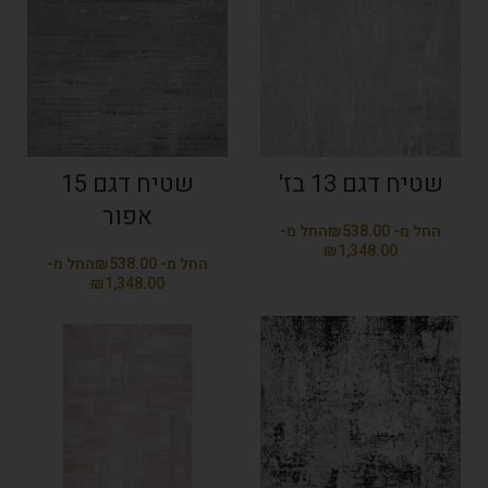
שטיח דגם 13 בז'
שטיח דגם 15
אפור
₪
₪
₪
₪