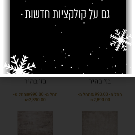
₪
₪
שטיח ברצלונה 08
שטיח ברצלונה 09
בז' בהיר
בז' בהיר
₪
₪
₪
₪