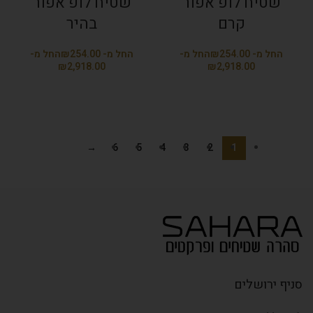
שטיח לופ אפור
שטיח לופ אפור
קרם
בהיר
₪
₪
₪
₪
→
6
5
4
3
2
1
סניף ירושלים