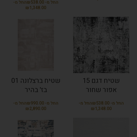
₪
₪
שטיח דגם 15
שטיח ברצלונה 01
אפור שחור
בז' בהיר
₪
₪
₪
₪