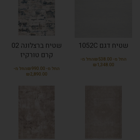
שטיח דגם 1052C
שטיח ברצלונה 02
קרם טורקיז
₪
₪
₪
₪