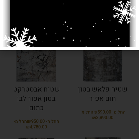
₪
₪
₪
₪
SOLD OUT
SOLD OUT
שטיח פלאש בטון
שטיח אבסטרקט
חום אפור
בטון אפור לבן
כתום
₪
₪
₪
₪