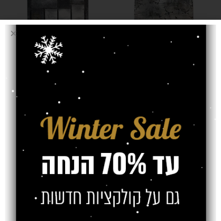
שטיח פלאש בטון
שטיח פלאש
נגיעות כתום
קוביות אפור
₪
₪
₪
₪
SOLD OUT
SOLD OUT
שטיח פלאש
שטיח פלאש בטון
קוביות חום
אפור לבן