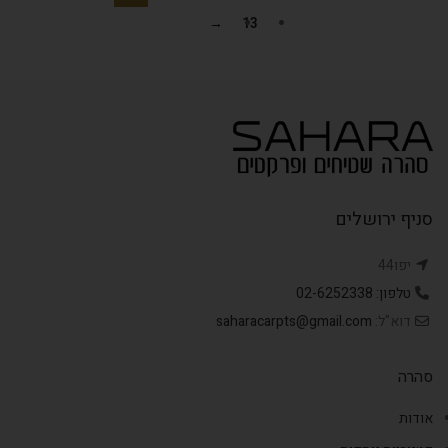
→
13
סניף ירושלים
יפו44
טלפון: 02-6252338
דוא"ל:
saharacarpts@gmail.com
סהרה
אודות