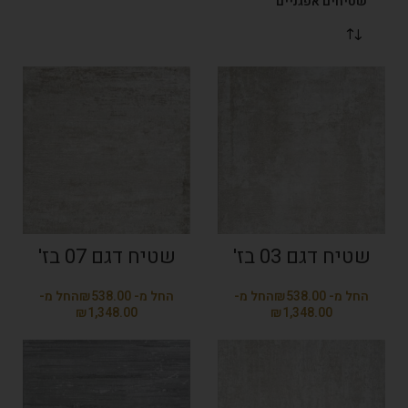
שטיחים אפגניים
שטיח דגם 03 בז'
שטיח דגם 07 בז'
₪
₪
₪
₪