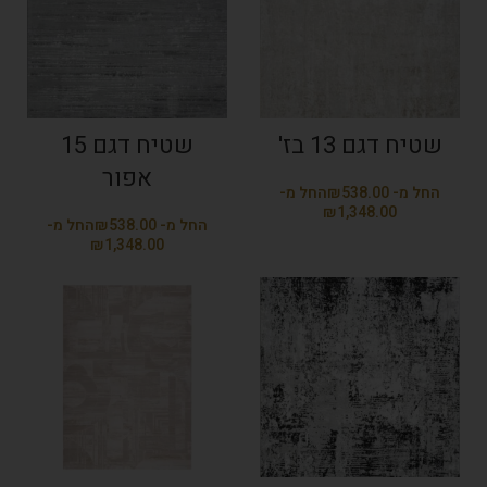
שטיח דגם 13 בז'
שטיח דגם 15
אפור
₪
₪
₪
₪