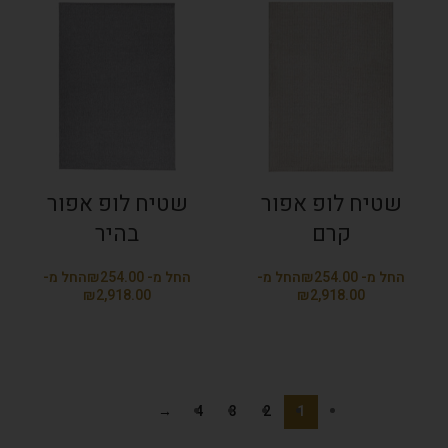
שטיח לופ אפור
שטיח לופ אפור
קרם
בהיר
₪
₪
₪
₪
→
4
3
2
1