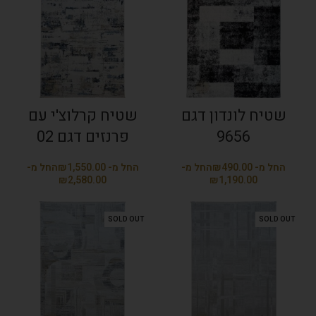
שטיח לונדון דגם
שטיח קרלוצ'י עם
9656
פרנזים דגם 02
₪
₪
₪
₪
SOLD OUT
SOLD OUT