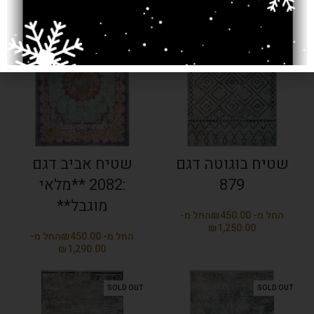
SOLD OUT
SOLD OUT
שטיח בוגוטה דגם
שטיח אביב דגם
879
:2082 **מלאי
מוגבל**
₪
₪
₪
₪
SOLD OUT
SOLD OUT