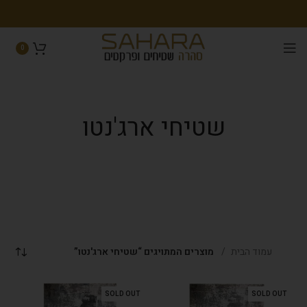
0
שטיחי ארג'נטו
עמוד הבית
מוצרים המתויגים “שטיחי ארג'נטו”
SOLD OUT
SOLD OUT