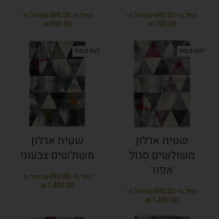
₪
₪
₪
₪
SOLD OUT
SOLD OUT
שטיח ארלון
שטיח ארלון
משולשים סגול
משולשים צבעוני
אפור
₪
₪
₪
₪