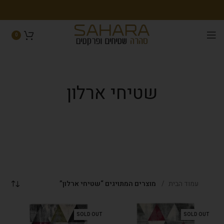
0
שטיחי ארלון
עמוד הבית
מוצרים המתויגים “שטיחי ארלון”
SOLD OUT
SOLD OUT