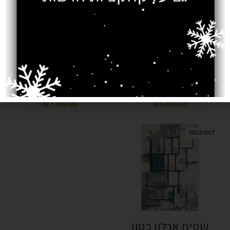
שטיח ארלון בטון
שטיח ארלון
צבעוני
גאומטרי אפור לבן
₪
₪
₪
₪
SOLD OUT
שטיח ארלון בטון