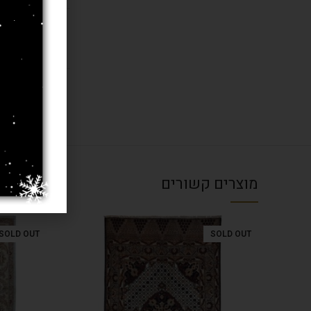
בחרו מידה 
עובי שטיח
מוצרים קשורים
SOLD OUT
SOLD OUT