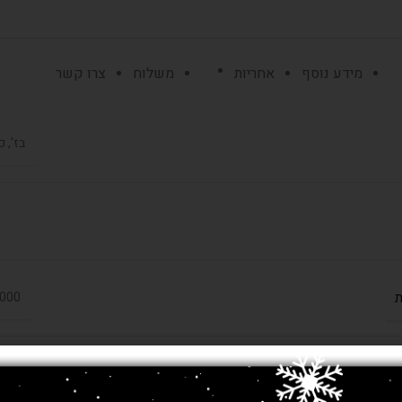
מידע נוסף
אחריות
משלוח
צרו קשר
בז', 
ת
800,000 
פוליאסטר ב