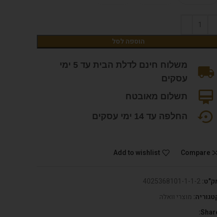
הוספה לסל
משלוח חינם לדלת הבית עד 5 ימי
עסקים
תשלום מאובטח
החלפה עד 14 ימי עסקים
Add to wishlist
Compare
ק"ט:
4025368101-1-1-2
טגוריה:
מוצרי וואלה
Share