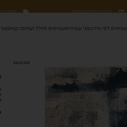
קניה אונליין מאובטחת
משלוח חינם
טיחים לפי מידה
סוגי שטיחים
שטיחים לחלל הבית
פרקטים
צור
SOLD OUT
ש
ש
ו
ל
ב