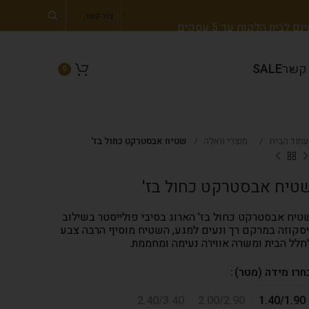
צור קשר
 לבית הלקוח עד 5 עסקים
 קשר
SALE
0
עמוד הבית
מוצרי וואלה
שטיח אבסטרקט כחול בז'
טיח אבסטרקט כחול בז'
טיח אבסטרקט כחול בז' הארוג בסיבי פולייסטר בשילוב
יסקוזה במרקם רך ונעים למגע, השטיח מוסיף הרבה צבע
חלל הבית ומשרה אווירה נעימה ומחממת.
חרו מידה (מטר)
2.40/3.40
2.00/2.90
1.40/1.90