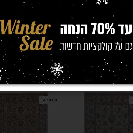
(מטר)
0/2.90
,
1.60/2.30
,
1.40/1.90
,
1.20/1.70
SOLD OUT