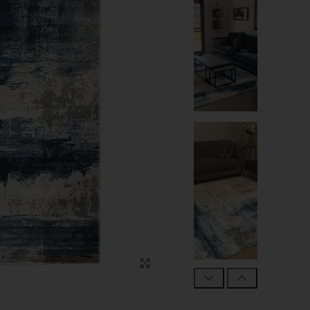
Click to enlarge