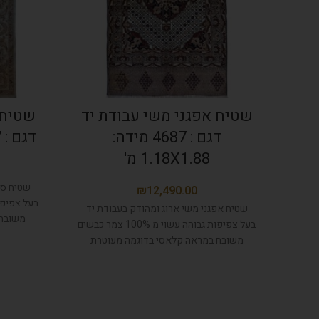
שטיח אפגני משי עבודת יד
שטיח 
דגם : 4687 מידה:
דגם : 577 מידה : 1.70/2.49
1.18X1.88 מ'
שטיח סו
₪
שטיח אפגני משי ארוג ומהודק בעבודת יד
משובח 
בעל צפיפות גבוהה עשוי מ 100% צמר כבשים
ומ
משובח במראה קלאסי בדוגמה מעוטרת
ומלכותית, בעל צבעים טבעיים.