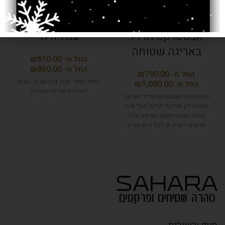
שטיח עגול
שטיח שאגי ברוז'
אבסטרקט חרדל
עגול ורוד
באריגה שטוחה
₪
₪
₪
שטיח שאגי עגול במרקם רך ונעים
₪
לאווירה חמימה ונעימה
שטיח עגול אבסטרקט חרדל באריגה
שטוחה דק ופרקטי לניקוי בעל סיבי
כותנה הנותן תחושה נעימה ורכה,
מתאים לסלון או לכל פינה בבית
ונותן צבע וחיות לכל חלל.