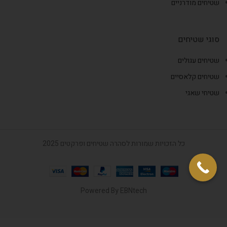
שטיחים מודרניים
סוגי שטיחים
שטיחים עגולים
שטיחים קלאסיים
שטיחי שאגי
כל הזכויות שמורות לסהרה שטיחים ופרקטים 2025
Powered By
EBNtech