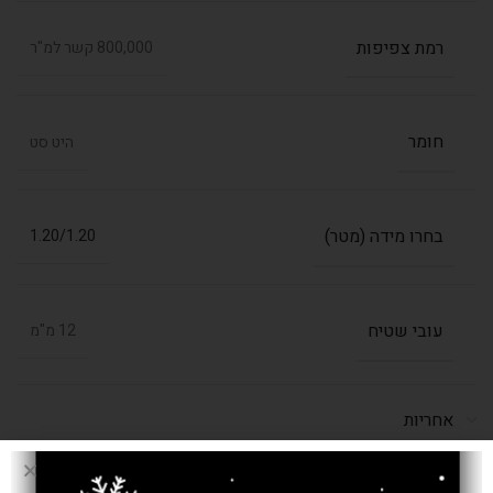
רמת צפיפות
800,000 קשר למ"ר
חומר
היט סט
בחרו מידה (מטר)
1.20/1.20
עובי שטיח
12 מ"מ
אחריות