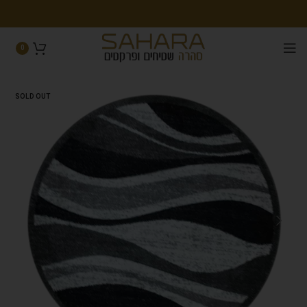
0
SOLD OUT