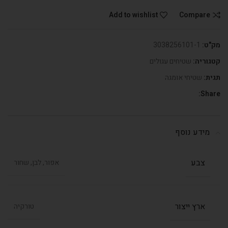
Add to wishlist
Compare
מק"ט:
3038256101-1
קטגוריה:
שטיחים עגולים
תגית:
שטיחי אומגה
Share:
מידע נוסף
צבע
אפור, לבן, שחור
ארץ ייצור
טורקיה