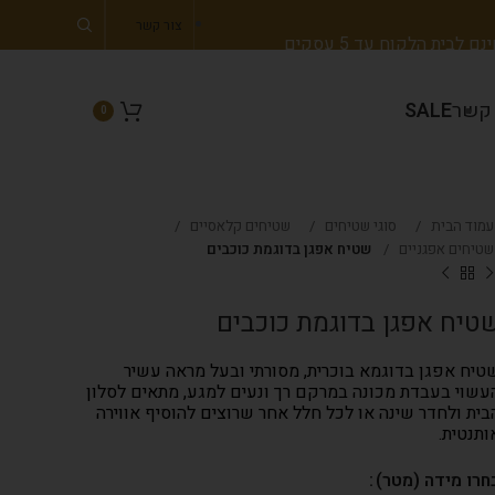
צור קשר
 לבית הלקוח עד 5 עסקים
 קשר
SALE
0
עמוד הבית
סוגי שטיחים
שטיחים קלאסיים
שטיחים אפגניים
שטיח אפגן בדוגמת כוכבים
טיח אפגן בדוגמת כוכבים
טיח אפגן בדוגמא בוכרית, מסורתי ובעל מראה עשיר
עשוי בעבדת מכונה במרקם רך ונעים למגע, מתאים לסלון
בית ולחדר שינה או לכל חלל אחר שרוצים להוסיף אווירה
ותנטית.
חרו מידה (מטר)