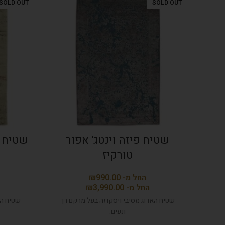
SOLD OUT
SOLD OUT
שטיח פיזה וינטג' אפור
שטיח א
טורקיז
₪
₪
שטיח הארוג מסיבי ויסקוזה בעל מרקם רך
שטיח הא
ונעים.