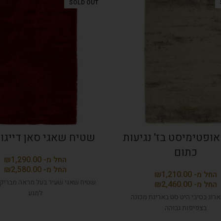
SOLD OUT
ופטימיסט בז' נגיעות
שטיח שאגי סאן דייגו 
כתום
₪
₪
₪
שטיח שאגי שעיר בעל מראה מבריק נ
₪
למגע
רוג בסיבי היט סט באריגת מכונה
בצפיפות גבוהה