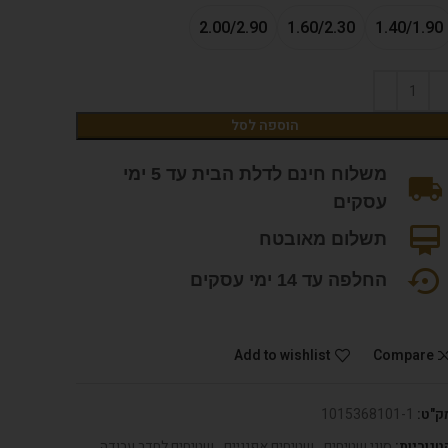
2.00/2.90
1.60/2.30
1.40/1.90
הוספה לסל
משלוח חינם לדלת הבית עד 5 ימי
עסקים
תשלום מאובטח
החלפה עד 14 ימי עסקים
Add to wishlist
Compare
ק"ט:
1015368101-1
טגוריות:
סוגי שטיחים
,
שטיחים אפגניים
,
שטיחים לחדר עבודה
,