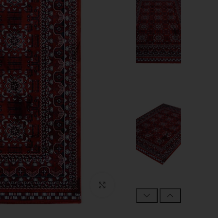
Click to enlarge