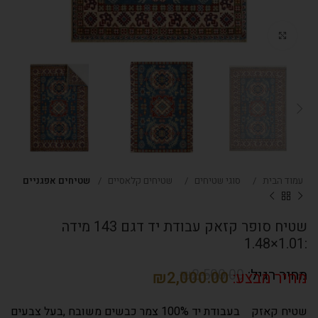
Click to enlarge
עמוד הבית
סוגי שטיחים
שטיחים קלאסיים
שטיחים אפגניים
שטיח סופר קזאק עבודת יד דגם 143 מידה
:1.01×1.48
₪
2,500.00
₪
2,000.00
שטיח קאזק בעבודת יד 100% צמר כבשים משובח ,בעל צבעים