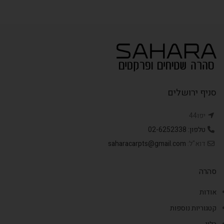
סניף ירושלים
יפו44
טלפון: 02-6252338
דוא"ל:
saharacarpts@gmail.com
סהרה
אודות
קטגוריות נוספות