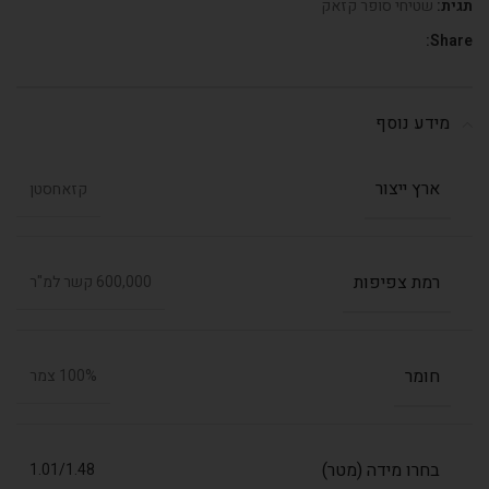
תגית:
שטיחי סופר קזאק
Share:
מידע נוסף
ארץ ייצור
קזאחסטן
רמת צפיפות
600,000 קשר למ"ר
חומר
100% צמר
בחרו מידה (מטר)
1.01/1.48