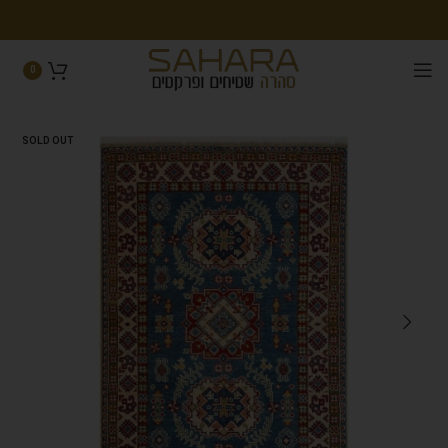
0
SOLD OUT