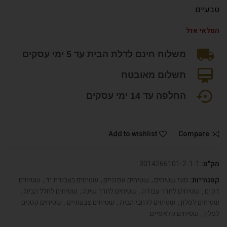
טבעיים.
המלאי אזל
משלוח חינם לדלת הבית עד 5 ימי עסקים
תשלום מאובטח
החלפה עד 14 ימי עסקים
Add to wishlist
Compare
מק"ט:
3014266101-2-1-1
קטגוריות:
סוגי שטיחים
,
שטיחים אפגניים
,
שטיחים בעבודת יד
,
שטיחים
דקים
,
שטיחים לחדר עבודה
,
שטיחים לחדר שינה
,
שטיחים לחלל הבית
,
שטיחים לסלון
,
שטיחים לרחבי הבית
,
שטיחים צבעוניים
,
שטיחים קטנים
לסלון
,
שטיחים קלאסיים