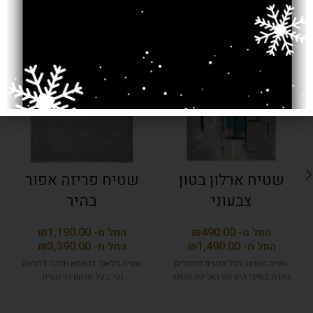
SOLD OUT
שטיח ארלון בטון
שטיח פריזה אפור
צבעוני
בהיר
₪
₪
₪
₪
שטיח מעוצב בעל צבעים פסטלים
שטיח מלאנז' בדוגמא חלקה למראה
הארוג בסיבי היט סט באריגת מכונה
נקי ,בעל מרקם רך ונעים.