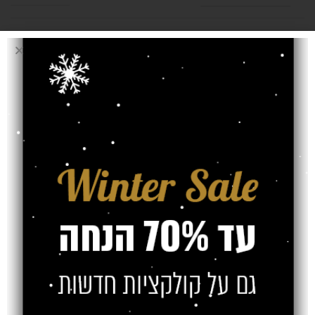
עובי שטיח
7 מ"מ
אחריות
משלוח
צרו קשר
מוצרים קשורים