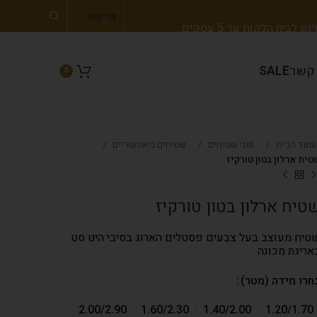
צור קשר
 לבית הלקוח עד 5 עסקים
 קשר
SALE
0
עמוד הבית
סוגי שטיחים
שטיחים גיאומטריים
טיח ארלון בטון טורקיז
טיח ארלון בטון טורקיז
טיח מעוצב בעל צבעים פסטלים הארוג בסיבי היט סט
אריגת מכונה
חרו מידה (מטר)
2.00/2.90
1.60/2.30
1.40/2.00
1.20/1.70