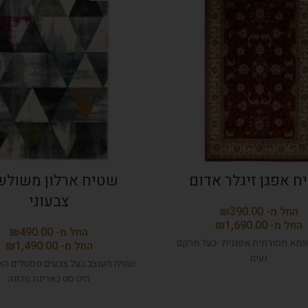
 אפגן זיגלר אדום
שטיח ארלון משולש
צבעוני
₪
₪
₪
גמא מסורתית אפגנית -בעל מרקם
₪
נעים
שטיח מעוצב בעל צבעים פסטלים האר
היט סט באריגת מכונה