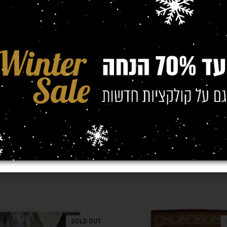
(מטר)
0/2.30
,
1.40/2.00
,
1.20/1.70
SOLD OUT