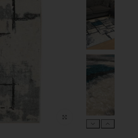
Click to enlarge