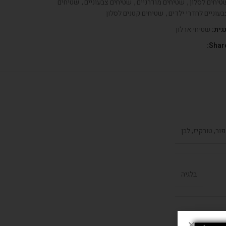
טיחים לסלון
,
שטיחים מודרניים
,
שטיחים צבעוניים
,
שטיחים
בעוניים לחדרי ילדים
,
שטיחים קטנים לסלון
גית:
שטיחי ארלון
Share
ור, טורקיז, לבן
בלגיה
קשר למ"ר