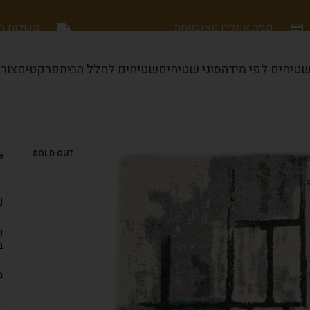
קניה אונליין מאובטחת
משלוח חינם
טיחים לפי מידה
סוגי שטיחים
שטיחים לחלל הבית
פרקטים
צור
SOLD OUT
ש
ש
ש
ב
ב