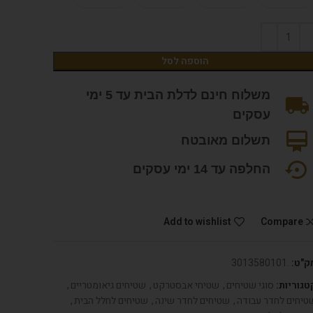
הוספה לסל
משלוח חינם לדלת הבית עד 5 ימי
עסקים
תשלום מאובטח
החלפה עד 14 ימי עסקים
Add to wishlist
Compare
ק"ט:
.3013580101
טגוריות:
סוגי שטיחים
,
שטיחי אבסטרקט
,
שטיחים גיאומטריים
,
טיחים לחדר עבודה
,
שטיחים לחדר שינה
,
שטיחים לחלל הבית
,