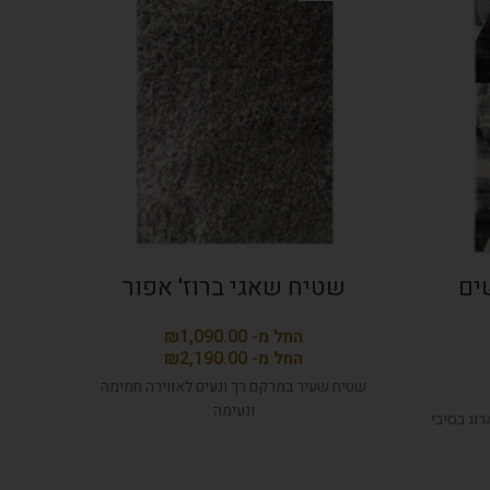
ים
שטיח שאגי ברוז' אפור
שטי
₪
₪
שטיח שעיר במרקם רך ונעים לאווירה חמימה
ונעימה
וג בסיבי
שטיח מ