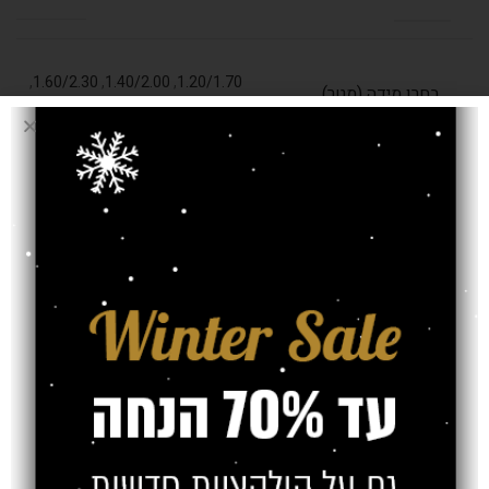
,
1.60/2.30
,
1.40/2.00
,
1.20/1.70
בחרו מידה (מטר)
2.00/2.90
עובי שטיח
11.5 מ"מ
אחריות
משלוח
צרו קשר