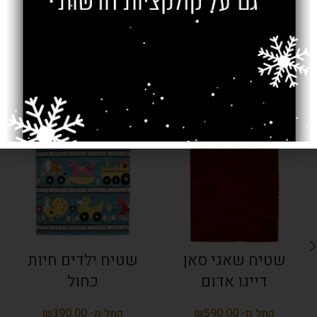
מוצרים קשורים
SOLD OUT
SOLD OUT
שטיח שאגי סאן
שטיח ילדים חיות
דייגו אדום
כחול
₪
₪