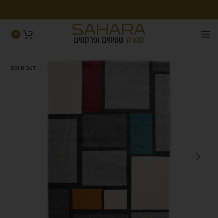
0
SOLD OUT