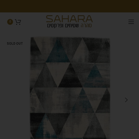
0
SOLD OUT