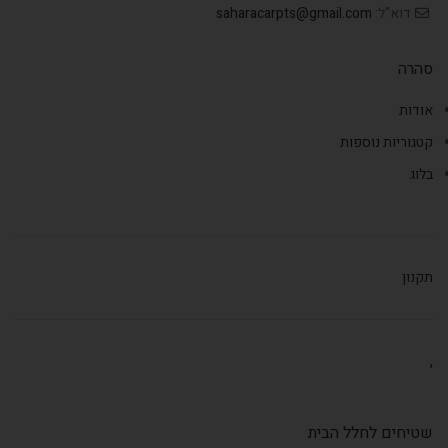
דוא"ל:
saharacarpts@gmail.com
סהרה
אודות
קטגוריות נוספות
בלוג
תקנון
,
שטיחים לחלל הבית