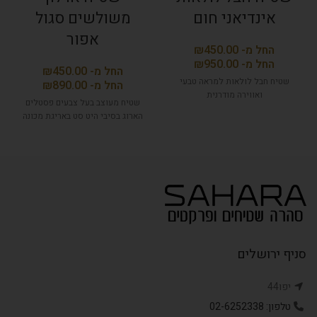
אינדיאני חום
משולשים סגול
אפור
₪
₪
₪
שטיח חבל לולאות למראה טבעי
₪
ואווירה מודרנית
שטיח מעוצב בעל צבעים פסטלים
הארוג בסיבי היט סט באריגת מכונה
סניף ירושלים
יפו44
טלפון: 02-6252338