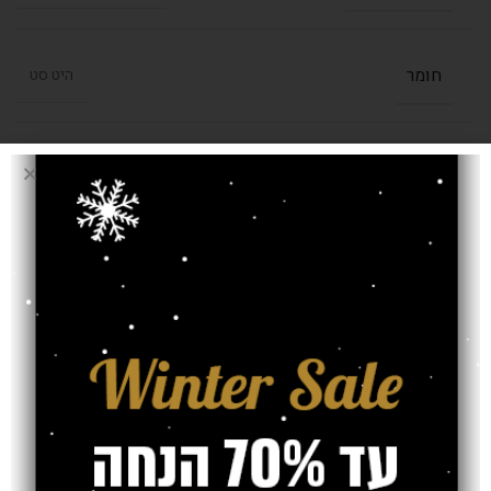
חומר
היט סט
,
1.60/2.30
,
1.40/2.00
,
1.20/1.70
בחרו מידה (מטר)
2.00/2.90
עובי שטיח
11.5 מ"מ
אחריות