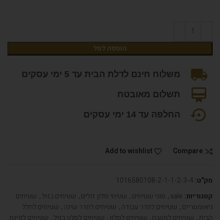
הוספה לסל
משלוח חינם לדלת הבית עד 5 ימי עסקים
תשלום מאובטח
החלפה עד 14 ימי עסקים
Add to wishlist
Compare
מק"ט:
1016580108-2-1-1-2-3-4
קטגוריות:
sale
,
סוגי שטיחים
,
שטיחי סלון זולים
,
שטיחים בזול
,
שטיחים
גיאומטריים
,
שטיחים לחדר עבודה
,
שטיחים לחדר שינה
,
שטיחים לחלל
הבית
,
שטיחים למטבח
,
שטיחים לסלון
,
שטיחים לסלון בזול
,
שטיחים לפינת