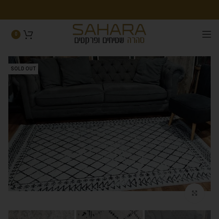
0
SOLD OUT
Click to enlarge