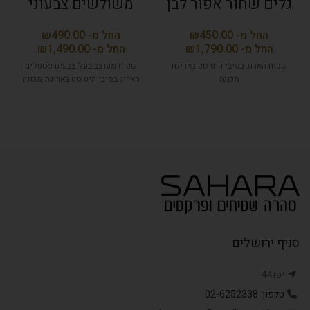
גלים שחור אפור לבן
משולשים צבעוני
₪
₪
₪
₪
שטיח הארוג בסיבי היט סט באריגת
שטיח מעוצב בעל צבעים פסטלים
מכונה
הארוג בסיבי היט סט באריגת מכונה
סניף ירושלים
יפו44
טלפון: 02-6252338