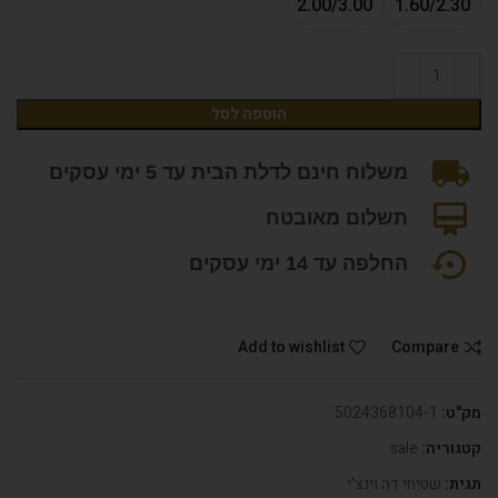
2.00/3.00
1.60/2.30
הוספה לסל
משלוח חינם לדלת הבית עד 5 ימי עסקים
תשלום מאובטח
החלפה עד 14 ימי עסקים
Add to wishlist
Compare
מק"ט:
5024368104-1
קטגוריה:
sale
תגית:
שטיחי דה וינצ'י