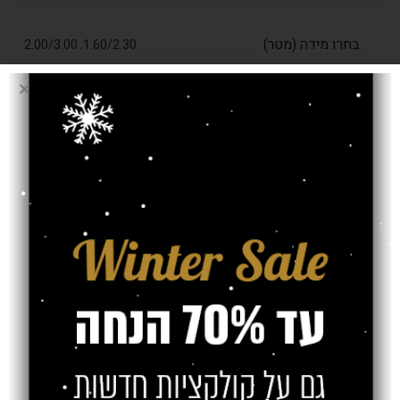
בחרו מידה (מטר)
2.00/3.00
,
1.60/2.30
עובי שטיח
8 מ"מ
אחריות
משלוח
צרו קשר