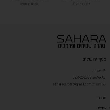
מרקם רך ונעים.
מרקם רך ונעים.
סניף ירושלים
יפו44
טלפון: 02-6252338
דוא"ל:
saharacarpts@gmail.com
סהרה
אודות