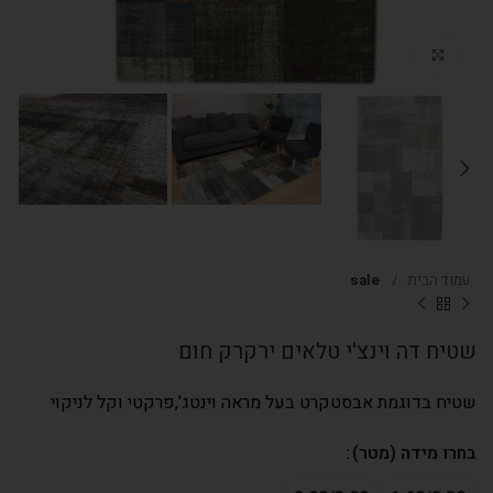
Click to enlarge
עמוד הבית
sale
שטיח דה וינצ'י טלאים ירקרק חום
שטיח בדוגמת אבסטקרט בעל מראה וינטג',פרקטי וקל לניקוי
בחרו מידה (מטר)