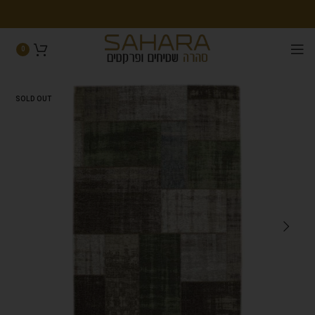
0
SOLD OUT