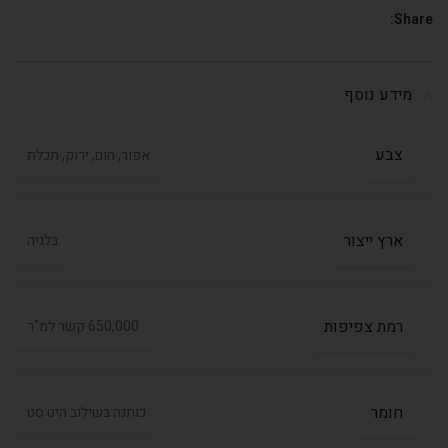
Share:
מידע נוסף
צבע
אפור, חום, ירוק, תכלת
ארץ ייצור
בלגיה
רמת צפיפות
650,000 קשר למ"ר
חומר
כותנה בשילוב היט סט