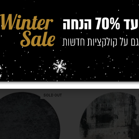
(מטר)
SOLD OUT