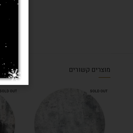
בחרו מידה 
עובי שטיח
מוצרים קשורים
SOLD OUT
SOLD OUT