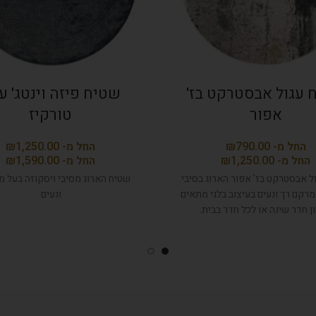
 עגול אבסטרקט בז'
שטיח פיזה וינטג' ע
אפור
טורקיז
₪
₪
₪
₪
ל אבסטרקט בז' אפור הארוג בסיבי
שטיח הארוג מסיבי ויסקוזה בעל מ
מרקם רך ונעים בעיצוב בלגי מתאים
ונעים.
ן חדר שינה או לכל חדר בבית.