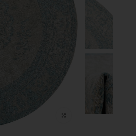
Click to enlarge