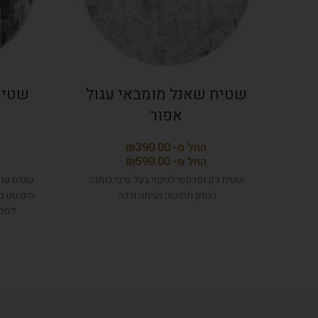
שטיח שאנל מומבאי עגול
שטיח
אפור
₪
₪
שטיח דק ופרקטי לניקוי בעל סיבי כותנה
שטיח עגו
הנותן תחושה נעימה ורכה.
היט סט ב
לסלו