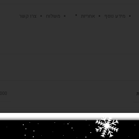
מידע נוסף
אחריות
משלוח
צרו קשר
ת
800,000 
כותנה