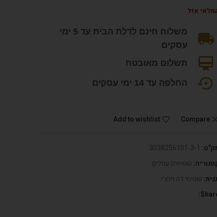
מלאי אזל
משלוח חינם לדלת הבית עד 5 ימי
עסקים
תשלום מאובטח
החלפה עד 14 ימי עסקים
Add to wishlist
Compare
ק"ט:
3038256101-3-1
טגוריה:
שטיחים עגולים
גית:
שטיחי דה וינצ'י
Share