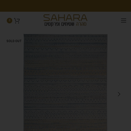
0
SOLD OUT