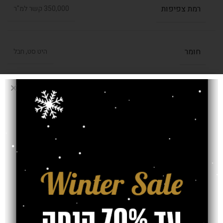
רמת צפיפות
350,000 קשר למ"ר
חומר
היט סט, חבל
,
1.40/1.90
,
1.20/1.70
,
0.80/1.50
בחרו מידה (מטר)
2.00/2.90
,
1.60/2.30
עובי שטיח
7 מ"מ
אחריות