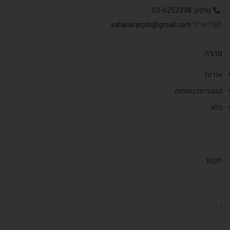
טלפון: 02-6252338
דוא"ל:
saharacarpts@gmail.com
סהרה
אודות
קטגוריות נוספות
בלוג
תקנון
,