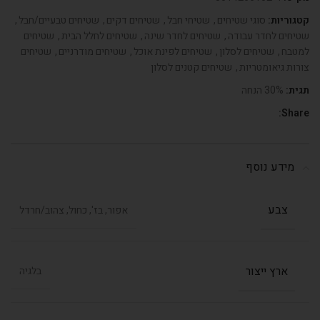
קטגוריות:
סוגי שטיחים
,
שטיחי חבל
,
שטיחים דקים
,
שטיחים טבעיים/חבל
,
שטיחים לחדר עבודה
,
שטיחים לחדר שינה
,
שטיחים לחלל הבית
,
שטיחים
למטבח
,
שטיחים לסלון
,
שטיחים לפינת אוכל
,
שטיחים מודרניים
,
שטיחים
צורות גיאומטריות
,
שטיחים קטנים לסלון
תגית:
30% הנחה
Share:
מידע נוסף
צבע
אפור, בז', כחול, צהוב/חרדל
ארץ ייצור
בלגיה