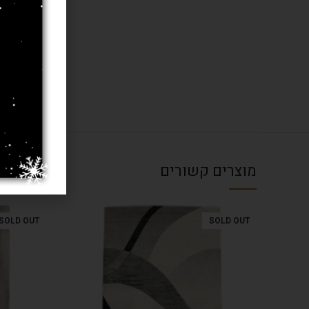
בחרו מידה 
עובי שטיח
מוצרים קשורים
SOLD OUT
SOLD OUT