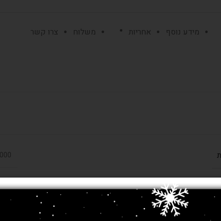
מידע נוסף
אחריות
משלוח
צרו קשר
ת
350,000 