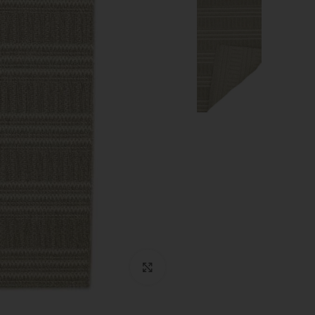
Click to enlarge