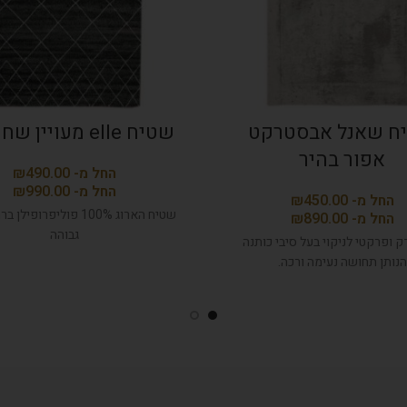
ח שאנל אבסטרקט
שטיח elle מעויין שחור לבן
אפור בהיר
₪
₪
₪
שטיח הארוג 100% פוליפרופי
₪
גבוהה
 ופרקטי לניקוי בעל סיבי כותנה
הנותן תחושה נעימה ורכה.