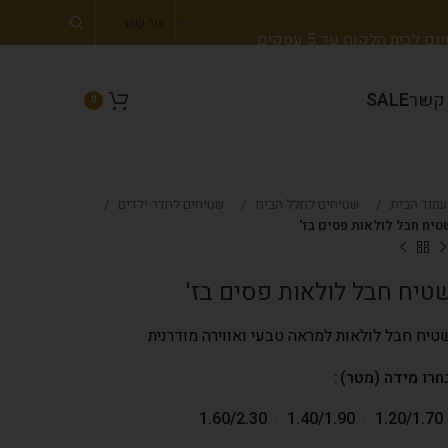
צור קשר
 לבית הלקוח עד 5 עסקים
 קשר
SALE
0
עמוד הבית
שטיחים לחלל הבית
שטיחים לחדר ילדים
טיח חבל לולאות פסים בז'
טיח חבל לולאות פסים בז'
טיח חבל לולאות למראה טבעי ואווירה מודרנית
חרו מידה (מטר)
1.60/2.30
1.40/1.90
1.20/1.70