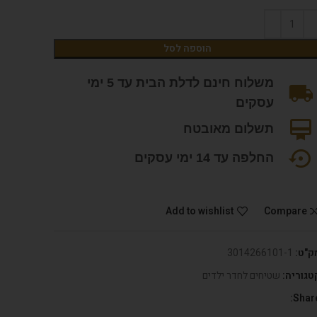
הוספה לסל
משלוח חינם לדלת הבית עד 5 ימי
עסקים
תשלום מאובטח
החלפה עד 14 ימי עסקים
Add to wishlist
Compare
ק"ט:
3014266101-1
טגוריה:
שטיחים לחדר ילדים
Share