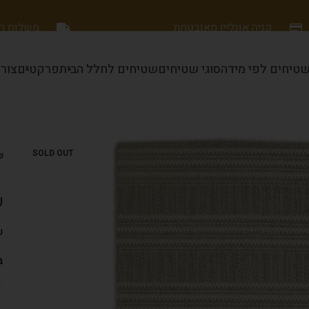
קניה אונליין מאובטחת
משלוח חינם
טיחים לפי מידה
סוגי שטיחים
שטיחים לחלל הבית
פרקטים
צור
SOLD OUT
ש
ש
ש
ב