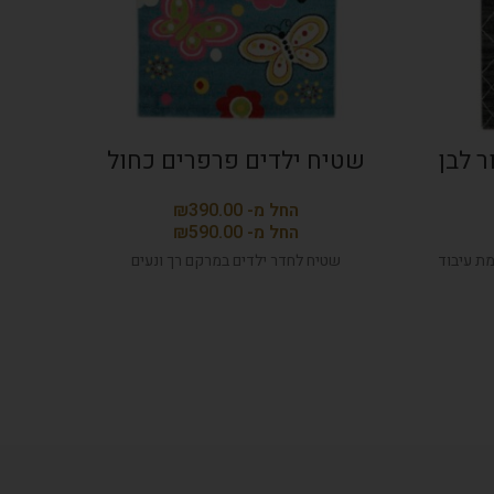
שטיח ילדים פרפרים כחול
שטיח
₪
₪
לן ברמת עיבוד
שטיח לחדר ילדים במרקם רך ונעים