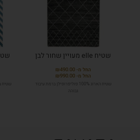
שטיח elle מעויין שחור לבן
שטיח
₪
₪
שטיח הארוג 100% פוליפרופילן ברמת עיבוד
שטיח ב
גבוהה