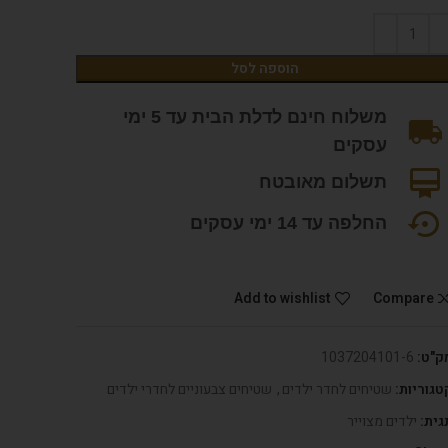
הוספה לסל
משלוח חינם לדלת הבית עד 5 ימי
עסקים
תשלום מאובטח
החלפה עד 14 ימי עסקים
Add to wishlist
Compare
ק"ט:
1037204101-6
טגוריות:
שטיחים לחדר ילדים
,
שטיחים צבעוניים לחדרי ילדים
גית:
ילדים מצוייר