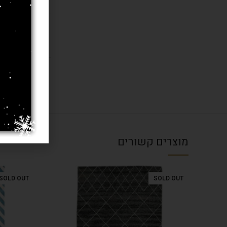
בחרו מידה 
עובי שטיח
מוצרים קשורים
SOLD OUT
SOLD OUT