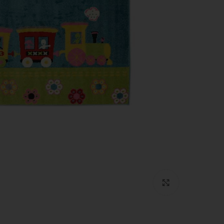
Click to enlarge