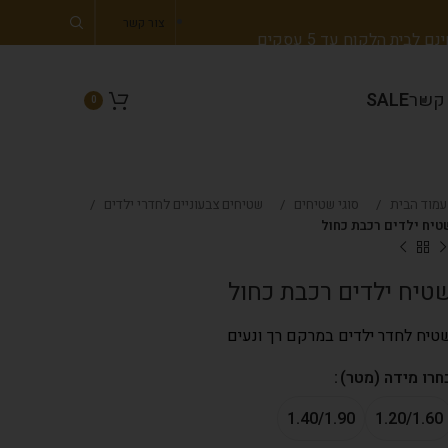
צור קשר
 לבית הלקוח עד 5 עסקים
 קשר
SALE
0
עמוד הבית
סוגי שטיחים
שטיחים צבעוניים לחדרי ילדים
טיח ילדים רכבת כחול
טיח ילדים רכבת כחול
טיח לחדר ילדים במרקם רך ונעים
חרו מידה (מטר)
1.40/1.90
1.20/1.60