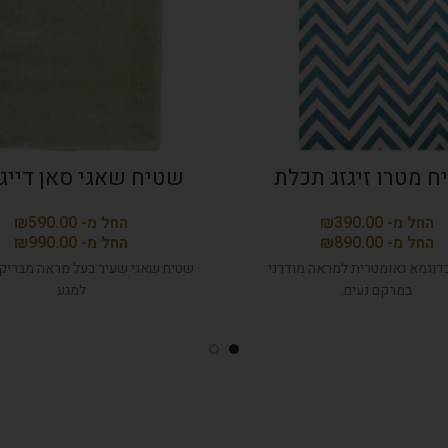
 מטרו זיגזג תכלת
שטיח שאגי סאן דייגו
₪
₪
₪
₪
דוגמא גאומטרית למראה מודרני
שטיח שאגי שעיר בעל מראה מבריק נ
במרקם נעים.
למגע