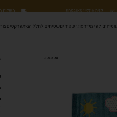
קניה אונליין מאובטחת
משלוח חינם
טיחים לפי מידה
סוגי שטיחים
שטיחים לחלל הבית
פרקטים
צור
SOLD OUT
ש
ש
ש
ב