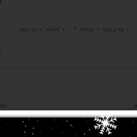
:
מידע נוסף
אחריות
משלוח
צרו קשר
כ
ת
450,000 