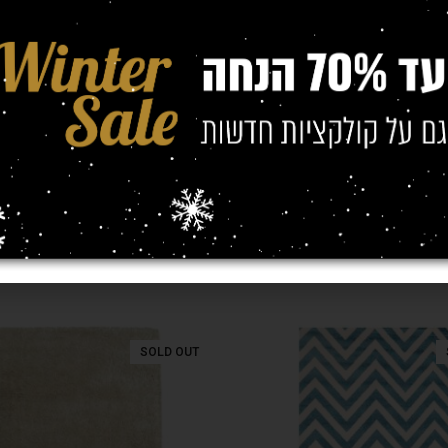
(מטר)
0/1.60
SOLD OUT