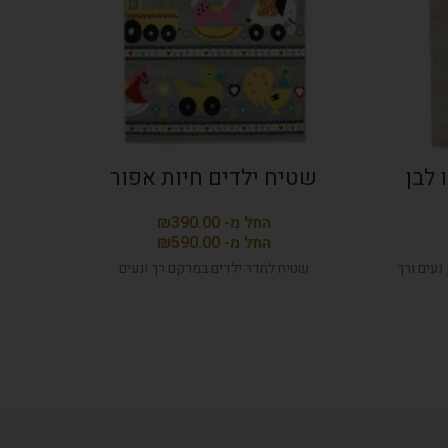
 לבן
שטיח ילדים חיות אפור
שטי
₪
₪
עים ורך
שטיח לחדר ילדים במרקם רך ונעים
ש