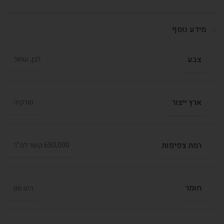
מידע נוסף
צבע
לבן, שחור
ארץ ייצור
טורקיה
רמת צפיפות
650,000 קשר למ"ר
חומר
היט סט