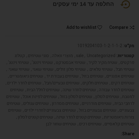
החלפה עד 14 ימי עסקים
Add to wishlist
Compare
מק"ט:
1019204103-1-2-1-1-2
קטגוריות:
Uncategorized
,
sale
,
מוצרי וואלה
,
סוגי שטיחים
,
קטלוג
פרקטים
,
שטיח מקיר לקיר
,
שטיחי אבסטרקט
,
שטיחי וינטג'
,
שטיחי וינטג'
,
שטיחי חבל
,
שטיחי טלאים.
,
שטיחי סלון זולים
,
שטיחי שאגי
,
שטיחי שאגי.
,
שטיחים אפגניים
,
שטיחים בזול
,
שטיחים בעבודת יד
,
שטיחים גיאומטריים
,
שטיחים דקים
,
שטיחים חלקים
,
שטיחים טבעיים/חבל
,
שטיחים לחדר ילדים
,
שטיחים לחדר עבודה
,
שטיחים לחדר שינה
,
שטיחים לחלל הבית
,
שטיחים
למטבח
,
שטיחים לסלון
,
שטיחים לסלון בזול
,
שטיחים לפינת אוכל
,
שטיחים
לרחבי הבית
,
שטיחים מודרניים
,
שטיחים מסדרון
,
שטיחים עגולים
,
שטיחים
צבעוניים
,
שטיחים צבעוניים בזול
,
שטיחים צבעוניים לחדרי ילדים
,
שטיחים
צורות גיאומטריות
,
שטיחים קטנים לחדר שינה
,
שטיחים קטנים לסלון
,
שטיחים קלאסיים
,
שטיחים רכים
,
שטיחים שחור לבן
Share: