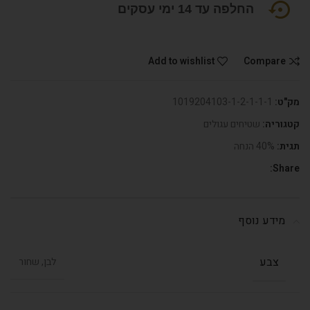
החלפה עד 14 ימי עסקים
Add to wishlist
Compare
מק"ט:
1019204103-1-2-1-1-1
קטגוריה:
שטיחים עגולים
תגית:
40% הנחה
Share:
מידע נוסף
צבע
לבן, שחור