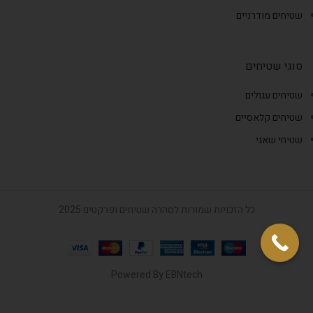
שטיחים מודרניים
סוגי שטיחים
שטיחים עגולים
שטיחים קלאסיים
שטיחי שאגי
כל הזכויות שמורות לסהרה שטיחים ופרקטים 2025
Powered By
EBNtech