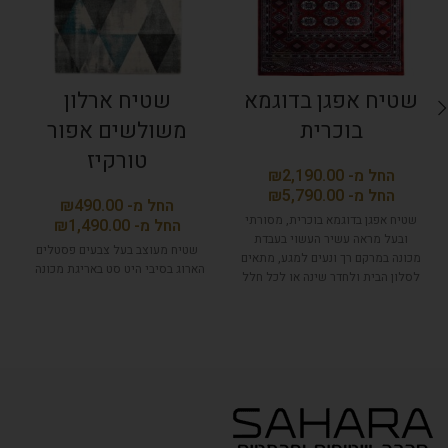
שטיח אפגן בדוגמא
שטיח ארלון
בוכרית
משולשים אפור
טורקיז
₪
₪
₪
שטיח אפגן בדוגמא בוכרית, מסורתי
₪
ובעל מראה עשיר העשוי בעבדת
שטיח מעוצב בעל צבעים פסטלים
מכונה במרקם רך ונעים למגע, מתאים
הארוג בסיבי היט סט באריגת מכונה
לסלון הבית ולחדר שינה או לכל חלל
אחר שרוצים להוסיף אווירה
אותנטית.