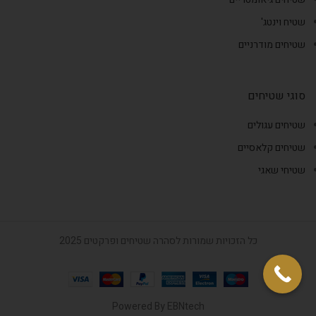
שטיח וינטג'
שטיחים מודרניים
סוגי שטיחים
שטיחים עגולים
שטיחים קלאסיים
שטיחי שאגי
כל הזכויות שמורות לסהרה שטיחים ופרקטים 2025
Powered By
EBNtech