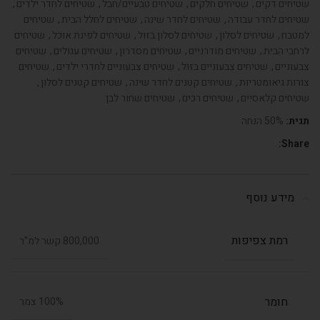
שטיחים דקים
,
שטיחים חלקים
,
שטיחים טבעיים/חבל
,
שטיחים לחדר ילדים
,
שטיחים לחדר עבודה
,
שטיחים לחדר שינה
,
שטיחים לחלל הבית
,
שטיחים
למטבח
,
שטיחים לסלון
,
שטיחים לסלון בזול
,
שטיחים לפינת אוכל
,
שטיחים
לרחבי הבית
,
שטיחים מודרניים
,
שטיחים מסדרון
,
שטיחים עגולים
,
שטיחים
צבעוניים
,
שטיחים צבעוניים בזול
,
שטיחים צבעוניים לחדרי ילדים
,
שטיחים
צורות גיאומטריות
,
שטיחים קטנים לחדר שינה
,
שטיחים קטנים לסלון
,
שטיחים קלאסיים
,
שטיחים רכים
,
שטיחים שחור לבן
תגית:
50% הנחה
Share:
מידע נוסף
רמת צפיפות
800,000 קשר למ"ר
חומר
100% צמר