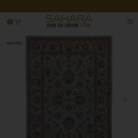
0
SOLD OUT