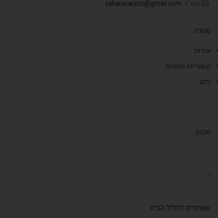
דוא"ל:
saharacarpts@gmail.com
סהרה
אודות
קטגוריות נוספות
בלוג
תקנון
,
שטיחים לחלל הבית