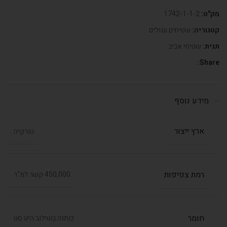
מק"ט:
1742-1-1-2
קטגוריה:
שטיחים עגולים
תגית:
שטיחי אביב
Share:
מידע נוסף
ארץ ייצור
טורקיה
רמת צפיפות
450,000 קשר למ"ר
חומר
כותנה בשילוב היט סט