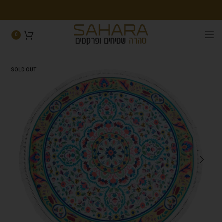
0
SOLD OUT