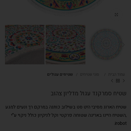
Click to enlarge
עמוד הבית
סוגי שטיחים
שטיחים עגולים
שטיח סמרקנד עגול מדליון צהוב
שטיח הארוג מסיבי היט סט בשילוב כותנה במרקם רך ונעים למגע
,השטיח היינו באריגה שטוחה פרקטי וקל לניקיון כולל ניקוי ע"י
irobot.