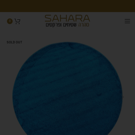
0
SOLD OUT