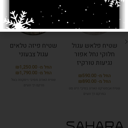
שטיח פלאש עגול
שטיח פיזה טלאים
חלוקי נחל אפור
עגול צבעוני
נגיעות טורקיז
₪
₪
₪
שטיח הארוג מסיבי ויסקוזה בעל
₪
מרקם רך ונעים.
שטיח אבסטרקט הארוג בסיבי היט סט
במרקם רך ונעים