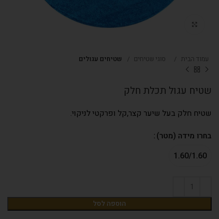
Click to enlarge
עמוד הבית
סוגי שטיחים
שטיחים עגולים
שטיח עגול תכלת חלק
שטיח חלק בעל שיער קצר,קל ופרקטי לניקוי.
בחרו מידה (מטר)
1.60/1.60
הוספה לסל