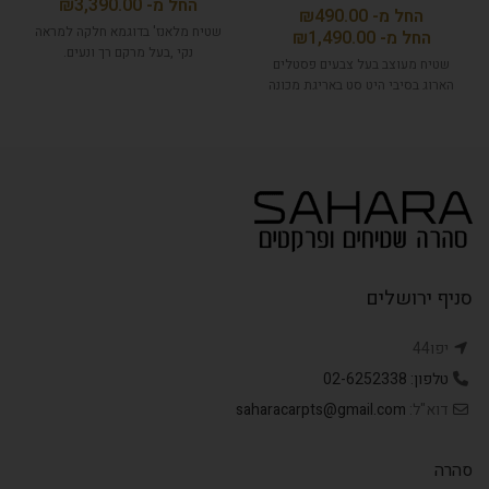
₪
₪
שטיח מלאנז' בדוגמא חלקה למראה
₪
נקי ,בעל מרקם רך ונעים.
שטיח מעוצב בעל צבעים פסטלים
הארוג בסיבי היט סט באריגת מכונה
סניף ירושלים
יפו44
טלפון: 02-6252338
דוא"ל:
saharacarpts@gmail.com
סהרה