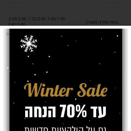
,
2.00/2.90
,
1.70/2.40
,
1.40/1.90
בחרו מידה (מטר)
2.40/3.40
עובי שטיח
15 מ"מ
אחריות
משלוח
צרו קשר