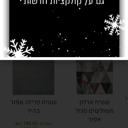
מוצרים קשורים
SOLD OUT
שטיח ארלון
שטיח פריזה אפור
משולשים סגול
בהיר
אפור
₪