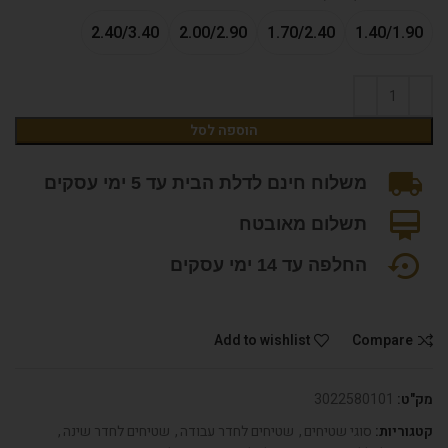
2.40/3.40
2.00/2.90
1.70/2.40
1.40/1.90
הוספה לסל
משלוח חינם לדלת הבית עד 5 ימי עסקים
תשלום מאובטח
החלפה עד 14 ימי עסקים
Add to wishlist
Compare
מק"ט:
3022580101
קטגוריות:
סוגי שטיחים
,
שטיחים לחדר עבודה
,
שטיחים לחדר שינה
,