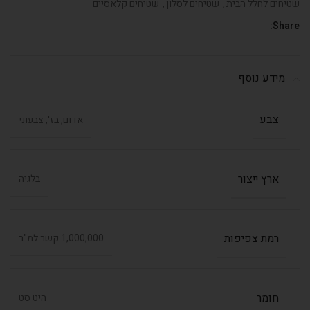
שטיחים לחלל הבית
,
שטיחים לסלון
,
שטיחים קלאסיים
Share:
מידע נוסף
צבע
אדום, בז', צבעוני
ארץ ייצור
בלגיה
רמת צפיפות
1,000,000 קשר למ"ר
חומר
היט סט