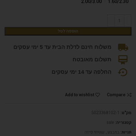
2.00/3.00
1.60/2.30
הוספה לסל
משלוח חינם לדלת הבית עד 5 ימי עסקים
תשלום מאובטח
החלפה עד 14 ימי עסקים
Add to wishlist
Compare
מק"ט:
5023368102-1
קטגוריה:
sale
תגיות:
במבצע
,
שטיחי פיזה