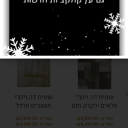
מוצרים קשורים
SOLD OUT
SOLD OUT
שטיח דה וינצ'י
שטיח דה וינצ'י
טלאים ירקרק חום
מעצבים חרדל
₪
₪
₪
₪