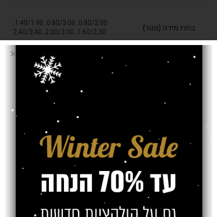
,
1.40/1.90
,
0.80/3.00
,
0.80/2.00
בחרו מידה (מטר)
2.40/3.40
,
2.00/3.00
,
1.60/2.30
עובי שטיח
9 מ"מ
אחריות
משלוח
צרו קשר