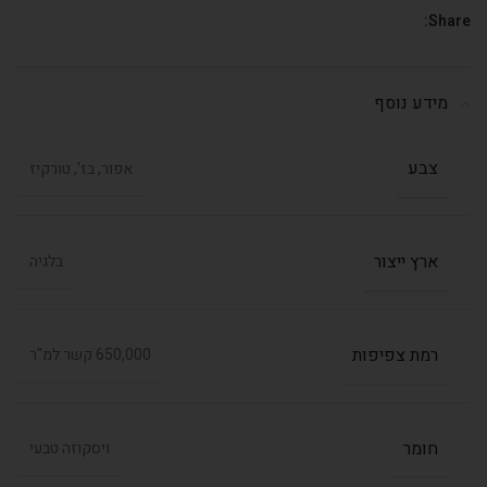
Share:
מידע נוסף
צבע
אפור, בז', טורקיז
ארץ ייצור
בלגיה
רמת צפיפות
650,000 קשר למ"ר
חומר
ויסקוזה טבעי