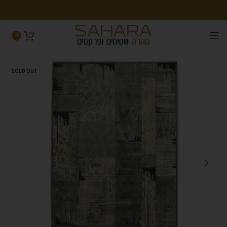
0
SOLD OUT