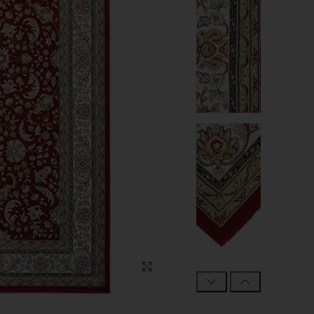
Click to enlarge