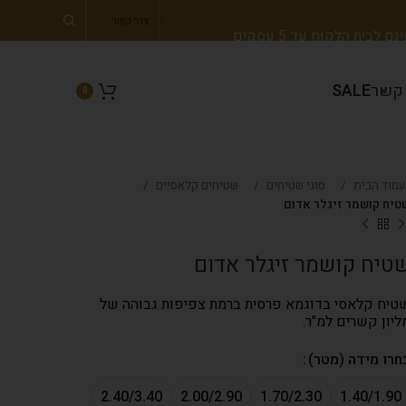
צור קשר
 לבית הלקוח עד 5 עסקים
 קשר
SALE
0
עמוד הבית
סוגי שטיחים
שטיחים קלאסיים
טיח קושמר זיגלר אדום
טיח קושמר זיגלר אדום
טיח קלאסי בדוגמא פרסית ברמת צפיפות גבוהה של
ליון קשרים למ"ר.
חרו מידה (מטר)
2.40/3.40
2.00/2.90
1.70/2.30
1.40/1.90