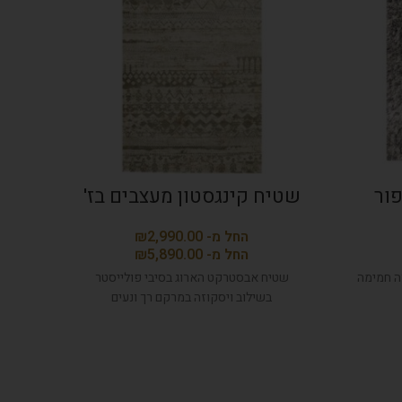
פור
שטיח קינגסטון מעצבים בז'
₪
₪
ה חמימה
שטיח אבסטרקט הארוג בסיבי פולייסטר
שטיח 
בשילוב ויסקוזה במרקם רך ונעים