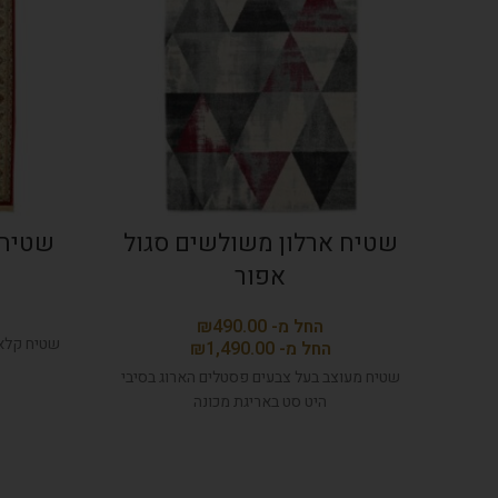
שטיח ארלון משולשים סגול
שטיח 
אפור
₪
שטיח קלא
₪
שטיח מעוצב בעל צבעים פסטלים הארוג בסיבי
היט סט באריגת מכונה