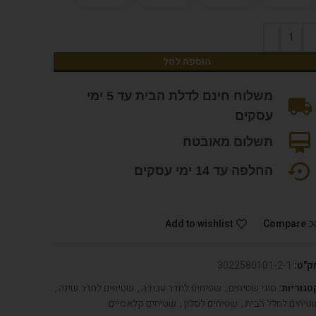
הוספה לסל
משלוח חינם לדלת הבית עד 5 ימי
עסקים
תשלום מאובטח
החלפה עד 14 ימי עסקים
Add to wishlist
Compare
ק"ט:
3022580101-2-1
טגוריות:
סוגי שטיחים
,
שטיחים לחדר עבודה
,
שטיחים לחדר שינה
,
טיחים לחלל הבית
,
שטיחים לסלון
,
שטיחים קלאסיים