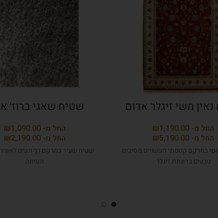
נאין משי זיגלר אדום
שטיח שאגי ברוז' א
₪
₪
₪
₪
סי במרקם קטפתי העשויים מסיבים
שטיח שעיר במרקם רך ונעים לאוויר
טבעים בדוגמת זיגלר
ונעימה