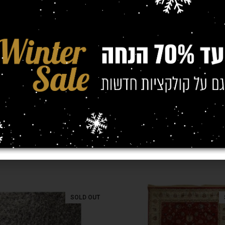
(מטר)
0/2.90
,
1.70/2.30
,
1.40/1.90
SOLD OUT