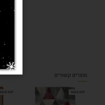
חומר
בחרו מידה 
עובי שטיח
מוצרים קשורים
SOLD OUT
SOLD OUT