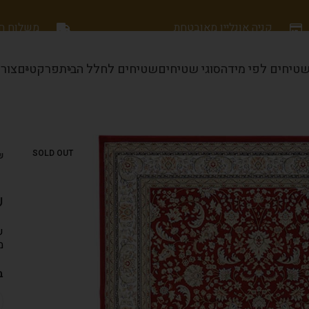
קניה אונליין מאובטחת
משלוח חינם
טיחים לפי מידה
סוגי שטיחים
שטיחים לחלל הבית
פרקטים
צור
SOLD OUT
ש
ש
ש
מ
ב