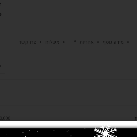
ת
:
מידע נוסף
אחריות
משלוח
צרו קשר
א
ת
1,000,000 