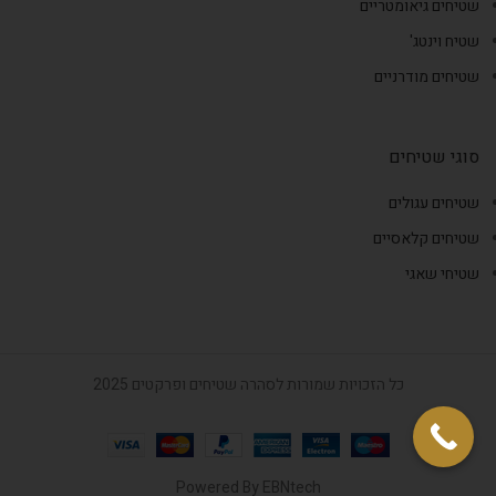
שטיחים גיאומטריים
שטיח וינטג'
שטיחים מודרניים
סוגי שטיחים
שטיחים עגולים
שטיחים קלאסיים
שטיחי שאגי
כל הזכויות שמורות לסהרה שטיחים ופרקטים 2025
Powered By
EBNtech