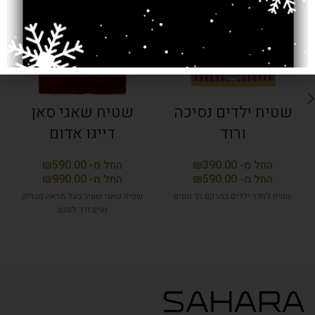
שטיח ילדים נסיכה
שטיח שאגי סאן
ורוד
דייגו אדום
₪
₪
₪
₪
שטיח לחדר ילדים במרקם רך ונעים
שטיח שאגי שעיר בעל מראה מבריק
נעים ורך למגע