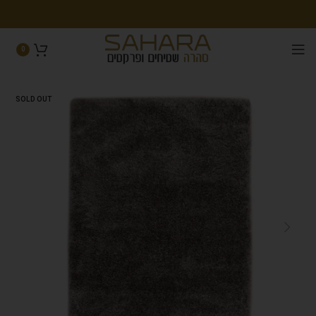
0
SOLD OUT