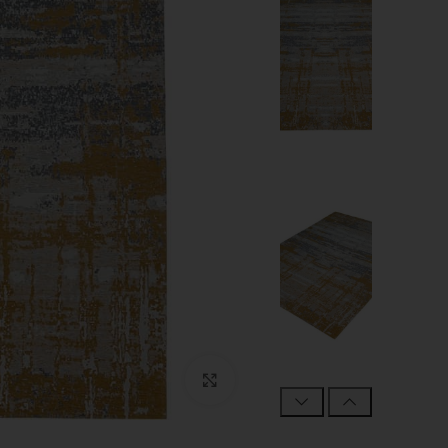
Click to enlarge