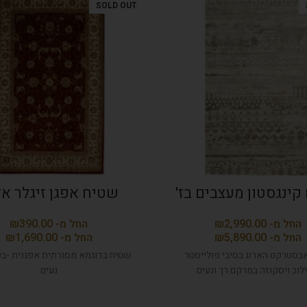
SOLD OUT
קינגסטון מעצבים בז'
שטיח אפגן זיגלר א
₪
₪
₪
₪
בסטרקט הארוג בסיבי פולייסטר
שטיח בדוגמא מסורתית אפגנית -ב
לוב ויסקוזה במרקם רך ונעים
נעים