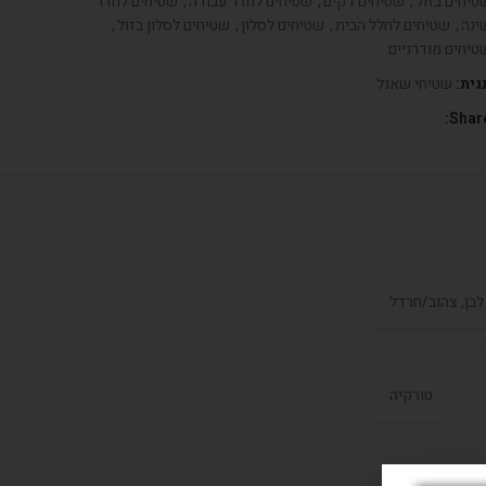
טיחים בזול
,
שטיחים דקים
,
שטיחים לחדר עבודה
,
שטיחים לחדר
ינה
,
שטיחים לחלל הבית
,
שטיחים לסלון
,
שטיחים לסלון בזול
,
טיחים מודרניים
גית:
שטיחי שאנל
Share
לבן, צהוב/חרדל
טורקיה