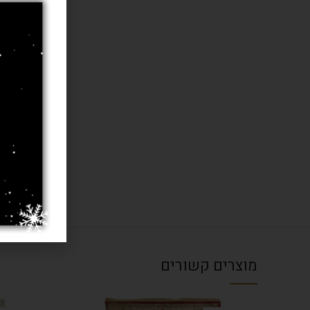
רמת צפיפו
חומר
בחרו מידה 
עובי שטיח
מוצרים קשורים