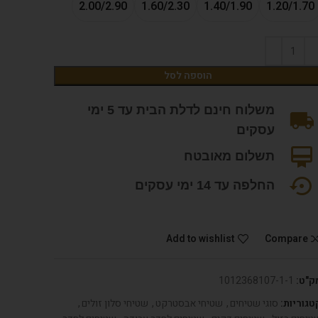
2.00/2.90
1.60/2.30
1.40/1.90
1.20/1.70
הוספה לסל
משלוח חינם לדלת הבית עד 5 ימי
עסקים
תשלום מאובטח
החלפה עד 14 ימי עסקים
Add to wishlist
Compare
ק"ט:
1012368107-1-1
טגוריות:
סוגי שטיחים
,
שטיחי אבסטרקט
,
שטיחי סלון זולים
,