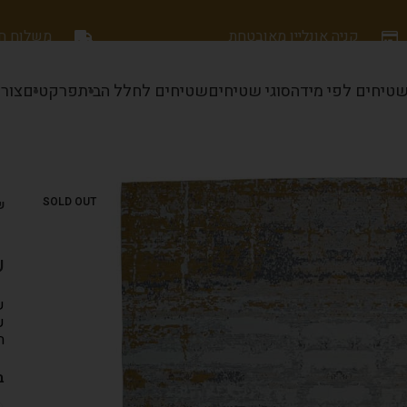
קניה אונליין מאובטחת
משלוח חינם
טיחים לפי מידה
סוגי שטיחים
שטיחים לחלל הבית
פרקטים
צור
SOLD OUT
ש
ש
ש
ע
ה
ב