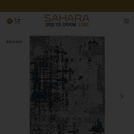
0
SOLD OUT