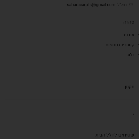
דוא"ל:
saharacarpts@gmail.com
סהרה
אודות
קטגוריות נוספות
בלוג
תקנון
,
שטיחים לחלל הבית