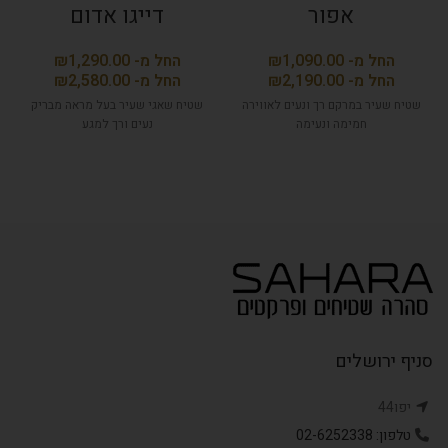
אפור
דייגו אדום
₪
₪
₪
₪
שטיח שעיר במרקם רך ונעים לאווירה
שטיח שאגי שעיר בעל מראה מבריק
חמימה ונעימה
נעים ורך למגע
סניף ירושלים
יפו44
טלפון: 02-6252338