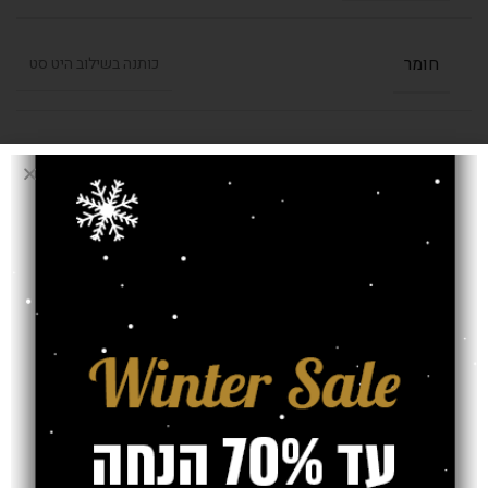
חומר
כותנה בשילוב היט סט
,
1.60/2.30
,
1.40/1.90
,
1.20/1.70
בחרו מידה (מטר)
2.00/2.90
עובי שטיח
7 מ"מ
אחריות
משלוח