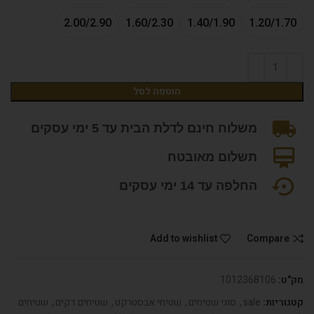
2.00/2.90
1.60/2.30
1.40/1.90
1.20/1.70
הוספה לסל
משלוח חינם לדלת הבית עד 5 ימי עסקים
תשלום מאובטח
החלפה עד 14 ימי עסקים
Add to wishlist
Compare
מק"ט:
1012368106
קטגוריות:
sale
,
סוגי שטיחים
,
שטיחי אבסטרקט
,
שטיחים דקים
,
שטיחים