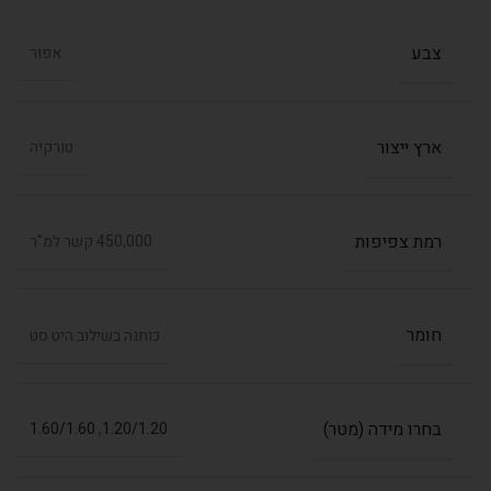
צבע
אפור
ארץ ייצור
טורקיה
רמת צפיפות
450,000 קשר למ"ר
חומר
כותנה בשילוב היט סט
בחרו מידה (מטר)
1.60/1.60
,
1.20/1.20