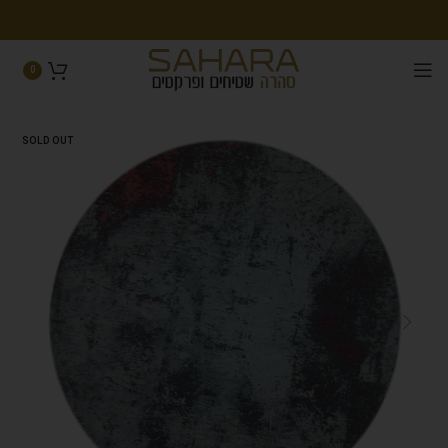
0
SOLD OUT