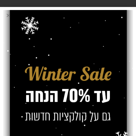
עובי שטיח
7 מ"מ
אחריות
משלוח
צרו קשר
מוצרים קשורים