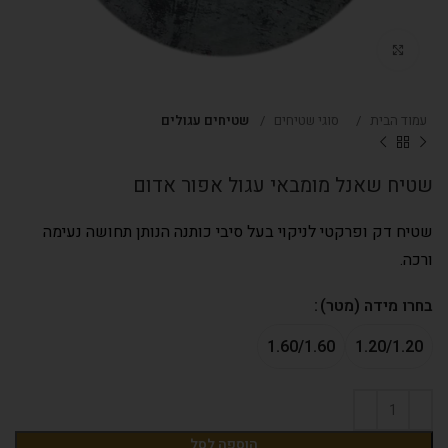
Click to enlarge
עמוד הבית
סוגי שטיחים
שטיחים עגולים
שטיח שאנל מומבאי עגול אפור אדום
שטיח דק ופרקטי לניקוי בעל סיבי כותנה הנותן תחושה נעימה
ורכה.
בחרו מידה (מטר)
1.60/1.60
1.20/1.20
הוספה לסל