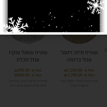
SOLD OUT
SOLD OUT
שטיח פיזה וינטג'
שטיח שאנל טוקיו
עגול ברונזה
עגול תכלת
₪
₪
₪
₪
שטיח הארוג מסיבי ויסקוזה בעל
שטיח דק ופרקטי לניקוי בעל סיבי
מרקם רך ונעים.
כותנה הנותן תחושה נעימה ורכה.