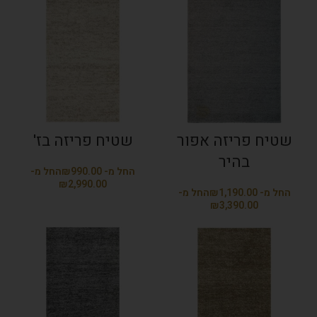
שטיח פריזה אפור
שטיח פריזה בז'
בהיר
₪
₪
₪
₪