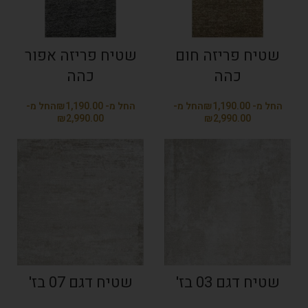
שטיח פריזה חום
שטיח פריזה אפור
כהה
כהה
₪
₪
₪
₪
שטיח דגם 03 בז'
שטיח דגם 07 בז'