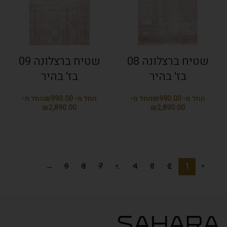
שטיח ברצלונה 08
שטיח ברצלונה 09
בז' בהיר
בז' בהיר
₪
₪
₪
₪
→
9
8
7
…
4
3
2
1