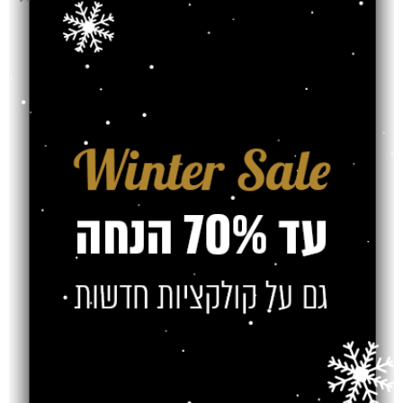
שטיח דגם 1052C
שטיח ברצלונה 02
קרם טורקיז
₪
₪
₪
₪
שטיח ברצלונה 03
שטיח ברצלונה 04
בז' בהיר
בז' בהיר
₪
₪