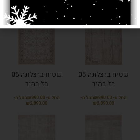
₪
₪
שטיח ברצלונה 05
שטיח ברצלונה 06
בז' בהיר
בז' בהיר
₪
₪
₪
₪