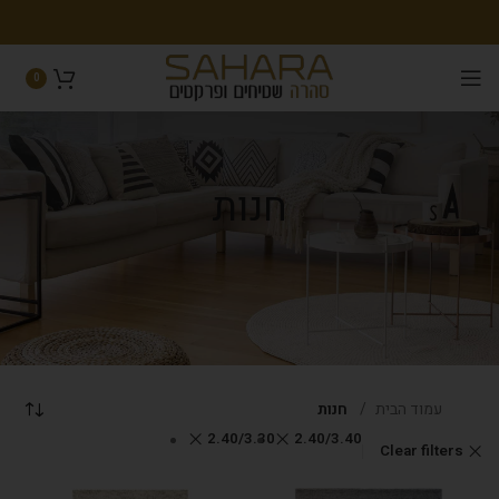
0
חנות
עמוד הבית
חנות
2.40/3.30
2.40/3.40
Clear filters