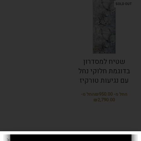
SOLD OUT
שטיח למסדרון
בדוגמת חלוקי נחל
עם נגיעות טורקיז
₪
₪