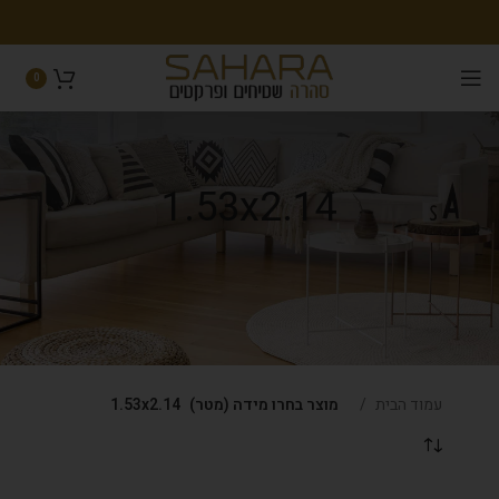
0
1.53x2.14
עמוד הבית
מוצר בחרו מידה (מטר)
1.53x2.14