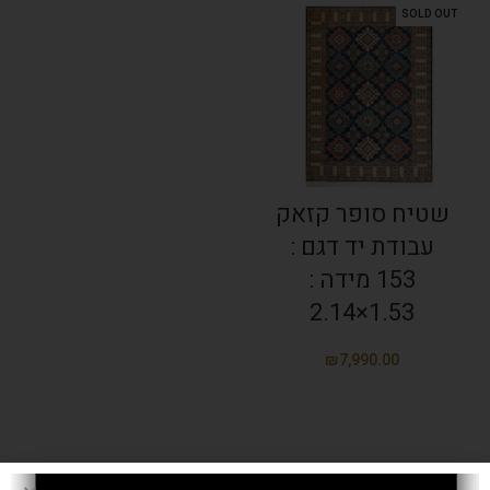
SOLD OUT
שטיח סופר קזאק
עבודת יד דגם :
153 מידה :
1.53×2.14
₪