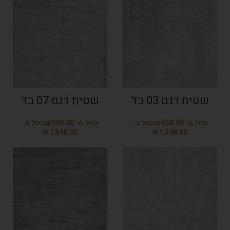
שטיח דגם 03 בז'
שטיח דגם 07 בז'
₪
₪
₪
₪