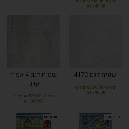
₪
₪
שטיח דגם 417C
שטיח דגם 4 אפור
קרם
₪
₪
₪
₪
SOLD OUT
SOLD OUT