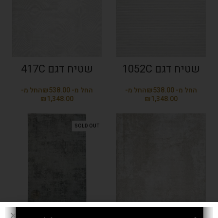
שטיח דגם 1052C
שטיח דגם 417C
₪
₪
₪
₪
SOLD OUT
שטיח דגם 4 אפור
שטיח דה וינצ'י