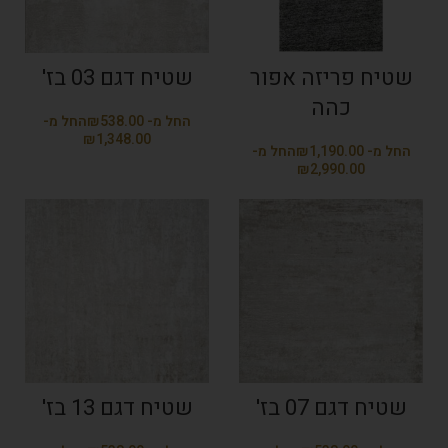
שטיח פריזה אפור
שטיח דגם 03 בז'
כהה
₪
₪
₪
₪
שטיח דגם 07 בז'
שטיח דגם 13 בז'