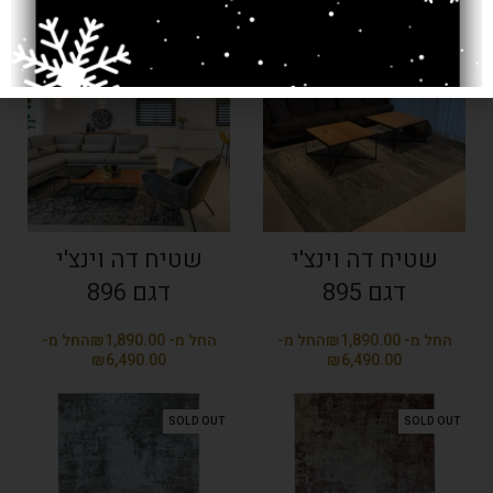
SOLD OUT
SOLD OUT
שטיח דה וינצ'י
שטיח דה וינצ'י
דגם 895
דגם 896
₪
₪
₪
₪
SOLD OUT
SOLD OUT