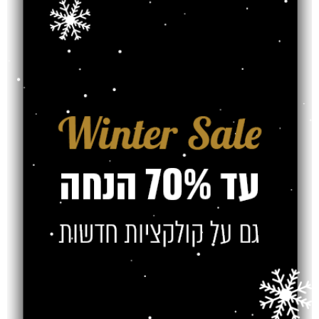
קרם
מעצבים אפור
בהיר
₪
₪
₪
₪
SOLD OUT
SOLD OUT
שטיח דה וינצ'י
שטיח דה וינצ'י
דגם 894
מעצבים חרדל
₪
₪
₪
₪