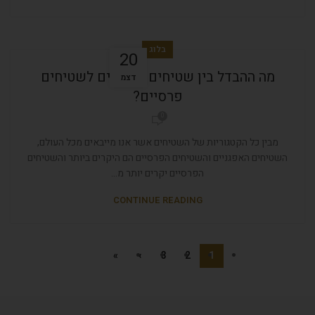
בלוג
20
מה ההבדל בין שטיחים אפגניים לשטיחים
דצמ
פרסיים?
0
מבין כל הקטגוריות של השטיחים אשר אנו מייבאים מכל העולם,
השטיחים האפגניים והשטיחים הפרסיים הם היקרים ביותר והשטיחים
הפרסיים יקרים יותר מ...
CONTINUE READING
»
›
3
2
1