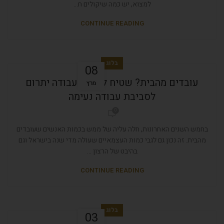
למצוא, יש כמה שיקולים ח...
CONTINUE READING
בלוג
08
עובדים מהבית? שטיח לחדר העבודה יתרום
מרץ
לסביבת עבודה נעימה
0
בחמש השנים האחרונות, חלה עליה של ממש בכמות האנשים שעובדים
מהבית. זה נכון גם לגבי כמות העצמאיים שעולה מדי שנה בישראל וגם
בהיבט של הרצון ...
CONTINUE READING
בלוג
03