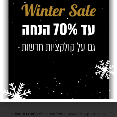
*
שם
*
אימייל
אתר
שמור בדפדפן זה את השם, האימייל והאתר שלי לפעם הבאה שאגיב.