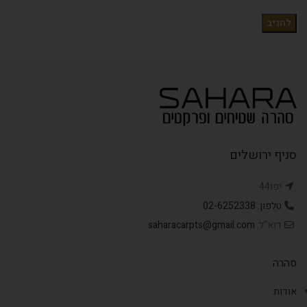
סניף ירושלים
יפו44
טלפון: 02-6252338
דוא"ל:
saharacarpts@gmail.com
סהרה
אודות