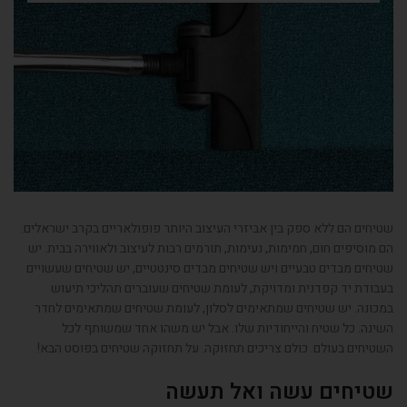
שטיחים הם ללא ספק בין אביזרי העיצוב היותר פופולאריים בקרב ישראלים
.
הם מוסיפים חום
,
חמימות
,
נעימות
,
תורמים רבות לעיצוב ולאווירה בבית
.
יש
שטיחים מבדים טבעיים ויש שטיחים מבדים סינטטיים
,
יש שטיחים שעשויים
בעבודת יד קפדנית ומדויקת
,
לעומת שטיחים שעוברים תהליכי תיעוש
במכונה
.
יש שטיחים שמתאימים לסלון
,
לעומת שטיחים שמתאימים לחדר
השינה
.
כל שטיח והייחודיות שלו
.
אבל יש משהו אחד שמשותף לכל
השטיחים בעולם
.
כולם צריכים תחזוקה
.
על תחזוקה שטיחים בפוסט הבא
!
שטיחים עשה ואל תעשה