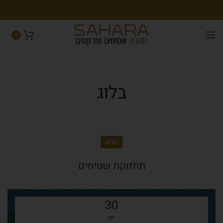
0
בלוג
בלוג
תחזוקת שטיחים
30
ינו