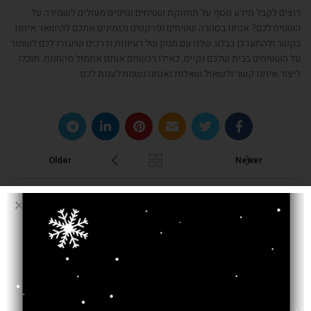
רוצים לקבל מידע נוסף על תחזוקת שטיחים וטיפים מעולים לשמירה על
השטיח לכם
?
אנחנו בסהרה שטיחים ופרקטים מזמינים אתכם להישאר איתנו
בקשר ולהתעדכן בבלוג שלנו עם מגוון של רעיונות ודרכים שיעזרו לכם לשמור
על השטיחים בבית שלכם נקיים
,
כאילו רכשתם אותם אתמול מהחנות
.
תוכלו
ליצור איתנו קשר ולשאול שאלות ואנחנו נשמח לענות לכם
.
Older
Newer
כתיבת תגובה
*
האימייל לא יוצג באתר.
שדות החובה מסומנים
*
התגובה שלך