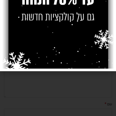
Older
Newer
כתיבת תגובה
*
האימייל לא יוצג באתר.
שדות החובה מסומנים
*
התגובה שלך
*
שם