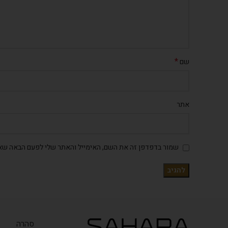
*
שם
אתר
שמור בדפדפן זה את השם, האימייל והאתר שלי לפעם הבאה שאג
סהרה