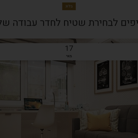
בלוג
17
מאי