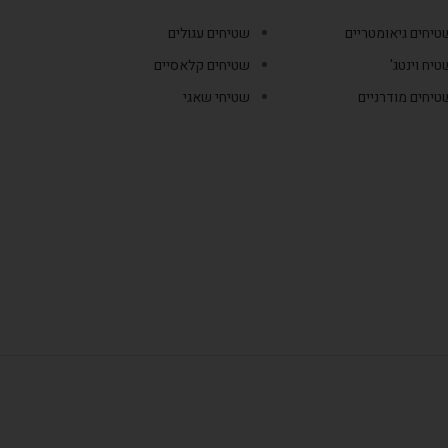
טיחים גיאומטריים
שטיחים עגולים
טיח וינטג'
שטיחים קלאסיים
טיחים מודרניים
שטיחי שאגי