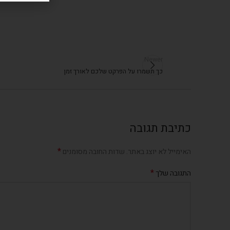
Newer
כך תשמרו על הפרקט שלכם לאורך זמן
כתיבת תגובה
*
האימייל לא יוצג באתר.
שדות החובה מסומנים
*
התגובה שלך