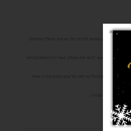
אשר מוסיפים צבע ושמחה למרחב כולו, או אחד משלל השטיחים
 צהוב וסגלגל, אפשר לבחור את השילוב אשר יהיה המתאים ביותר
יח לאונרדו מדהים הכולל מריחות של צבע בסגנון מודרני ומאד
אים ביותר לחדר העבודה.