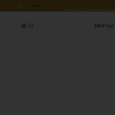
צור קשר
 לבית הלקוח עד 5 עסקים
 קשר
SALE
0