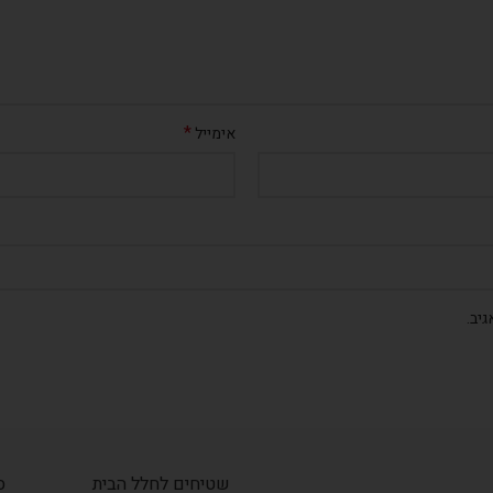
*
אימייל
יב.
שטיחים לחלל הבית
ס