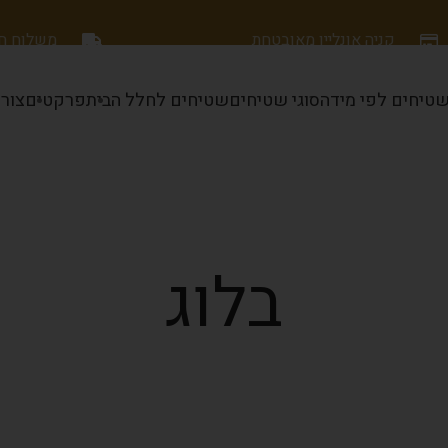
קניה אונליין מאובטחת
משלוח חינם
טיחים לפי מידה
סוגי שטיחים
שטיחים לחלל הבית
פרקטים
צור
בלוג