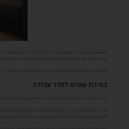
השטיח בחדר העבודה משמש בדרך כלל ליופי בלבד והוא מוסיף רבות 
עשייה ומצד שני את הביתיות, כיוון שהם נמצאים בתוך הבית ונהנים מ
הלקוחות המגיעים לאולם התצוגה שלנו עם תמונות של פנים החדר, מב
בחירת שטיח לחדר עבודה
כדי ליצור גם יופי וגם נוחות בחדר העבודה, מניחים את השטיח מתחת
חדר העבודה מורכב בדרך כלל משולחן, כמה מדפים, קלסרים, תיקים וצר
ליצור צבעים ניגודיים ולכן לבחור שטיח צבעוני, אשר מכיל כמה צבע
הצבעים הללו הם צבעים מעוררי השראה ולכן לקוחות אשר מגיעים למש