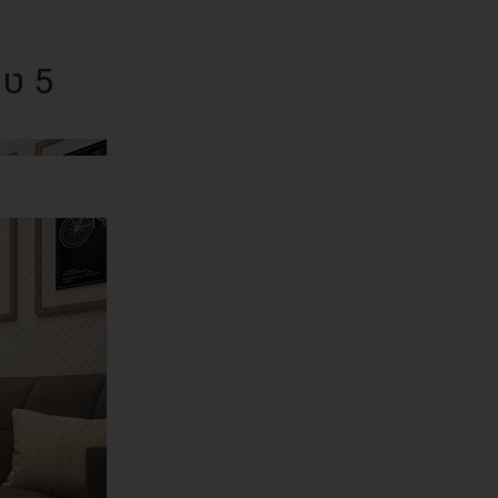
5 טיפים לבחירת שטיח לחדר עבודה שלכם