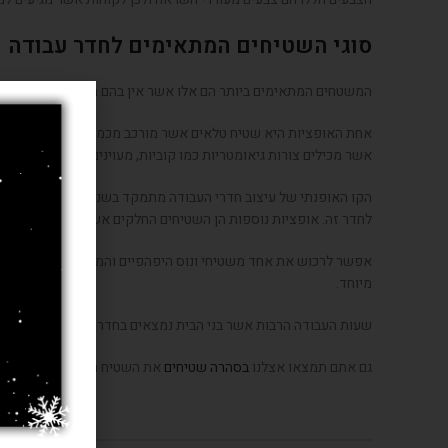
סוגי השטיחים המתאימים לחדר עבודה
המשטחים המתאימים ביותר הם אלו אשר אין בהם חוטים ארוכים ועבי
אחת האופציות היא שטיח טלאים אשר מורכב מכמה ריבועים יפהפיים
אשר מכילים צורות גיאומטריות כמו קוביות, מעוינים או מלבנים בכמה ג
הקו האופנתי של עיצוב חדרי העבודה מתמקד בשנים האחרונות בשטי
לחדר זה. אופציות נוספות הן השטיחים החלקים אשר משפריצים עליהם 
אפשר לרכוש את אחד משטיחי ונוס היפהפיים והמעוצבים או שטיחים יי
מיוחד.
שעות העבודה הרבות אשר בני הבית נמצאים בחדר העבודה, צריכים לה
גם אתם תמצאו אצלנו
בסהרה שטיחים
את השטיח הנכון לחדר העבוד