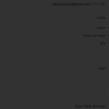
דוא"ל:
saharacarpts@gmail.com
סהרה
אודות
קטגוריות נוספות
בלוג
תקנון
,
שטיחים לחלל הבית