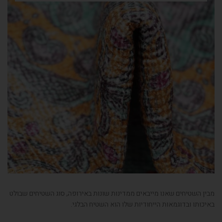
מבין השטיחים שאנו מייבאים ממדינות שונות באירופה, סוג השטיחים שבולט
באיכותו ובדוגמאות הייחודיות שלו הוא השטיח הבלגי.