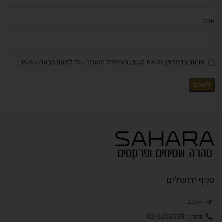
אתר
שמור בדפדפן זה את השם, האימייל והאתר שלי לפעם הבאה שאגיב.
סניף ירושלים
יפו44
טלפון: 02-6252338