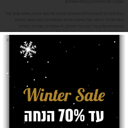
הגבוהה של האלרגיות בבתים מסוימים.
הבלגים מייצרים גם שטיחים מחוטים דקיקים של משי במבוק שהוא סגנון יפני
היפו אלרגני. הייחוד שלו שיש בו צורות גיאומטריות רבות, אשר בולטות
בצבעוניות שלהן על רקע בהיר כמו לבן או שמנת כך שמדובר בצורות
דומיננטיות בעלות נוכחות מרשימה בכל חלל. השטיחים אשר מיוצרים מצמר
כבשים הם מבודדים, עמידים לשנים רבות, ידידותיים לסביבה ובעלי צבעים
יציבים שאינם דוהים או משתנים בעת הניקוי.
בסהרה שטיחים
תוכלו לראות מלאי גדול מאד של שטיחים בלגיים
ותוכלו לבחור את הדגם ואת הגודל של השטיח, על פי ההתאמה לחדרים
הספציפיים בבית.
Older
Newer