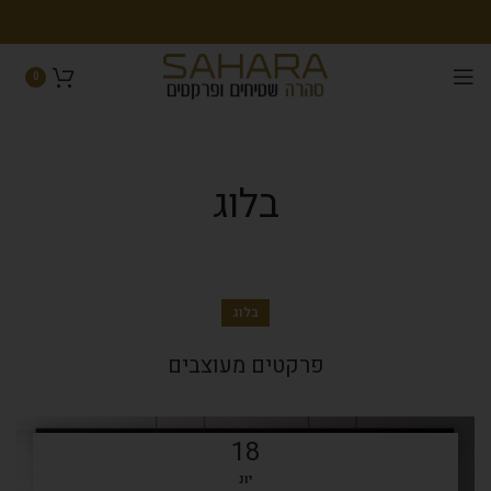
0
בלוג
בלוג
פרקטים מעוצבים
18
יונ