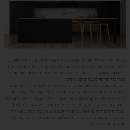
בשנים האחרונות לקוחות ומעצבי פנים רבים בוחרים לתכנן דירות חדשות,
דירות משופצות או משרדים באמצעות לוחות פרקט. ישראל מחקה מדינות
רבות בעולם שבהן כבר שנים הפרקטים המעוצבים תופסים נתח משמעותי
מתוך כלל החיפויים בבתים ובמשרדים.
היתרונות הרבים של לוחות העץ כבשו לבבות רבים ולכן אפשר לראות אותם
ביותר ויותר בתים ברחבי הארץ. לא מדובר רק בבתי יוקרה אלא גם בדירות
רבות. הפרקטים מותקנים ברוב המקרים בחדרי הילדים, בחדריי השינה ובחדרי
העבודה אך לא רק בהם. קיימים גם לוחות פרקט חדשניים המכילים PVC
המתאימים גם למקומות שיש בהם מדי פעם מעט רטיבות ולחות כמו חדרי
האמבטיה והמטבח ולכן גם במיקומים הללו הימצאותם של לוחות הפרקט
מתחזקת משנה לשנה.