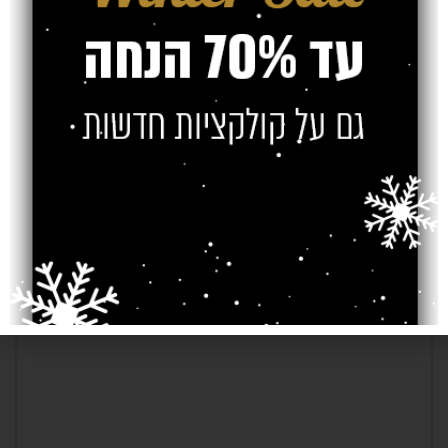
Older
Newer
כתיבת תגובה
*
האימייל לא יוצג באתר.
שדות החובה מסומנים
*
התגובה שלך