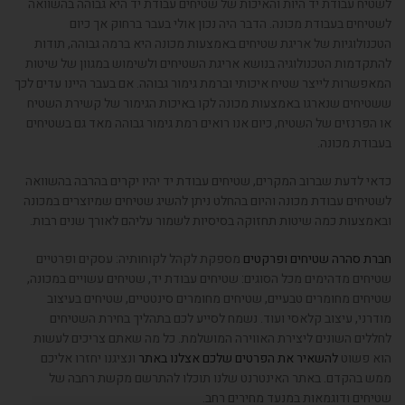
לשטיח עבודת יד היות והאיכות של שטיחים עבודת יד היא גבוהה בהשוואה
לשטיחים בעבודת מכונה. הדבר היה נכון אולי בעבר ברחוק אך כיום
הטכנולוגיות של אריגת שטיחים באמצעות מכונה היא ברמה גבוהה, תודות
להתקדמות הטכנולוגיה בנושא אריגת השטיחים ולשימוש במגוון של שיטות
המאפשרות לייצר שטיח איכותי וברמת גימור גבוהה. אם בעבר היינו עדים לכך
ששטיחים שנארגו באמצעות מכונה לקו באיכות הגימור של קשירת השטיח
או הפרנזים של השטיח, כיום אנו רואים רמת גימור גבוהה מאד גם בשטיחים
בעבודת מכונה.
כדאי לדעת שברוב המקרים, שטיחים עבודת יד יהיו יקרים בהרבה בהשוואה
לשטיחים עבודת מכונה והיום בהחלט ניתן להשיג שטיחים שמיוצרים במכונה
ובאמצעות כמה שיטות תחזוקה בסיסיות לשמור עליהם לאורך שנים רבות.
חברת סהרה שטיחים ופרקטים
מספקת לקהל לקוחותיה: עסקים ופרטיים
שטיחים מדהימים מכל הסוגים: שטיחים עבודת יד, שטיחים עשויים במכונה,
שטיחים מחומרים טבעיים, שטיחים מחומרים סינטטיים, שטיחים בעיצוב
מודרני, עיצוב קלאסי ועוד. נשמח לסייע לכם בתהליך בחירת השטיחים
לחללים השונים ליצירת האווירה המושלמת. כל מה שאתם צריכים לעשות
הוא פשוט
להשאיר את הפרטים שלכם אצלנו באתר
ונציגנו יחזרו אליכם
ממש בהקדם. באתר האינטרנט שלנו תוכלו להתרשם מקשת רחבה של
שטיחים ודוגמאות במנעד מחירים רחב.