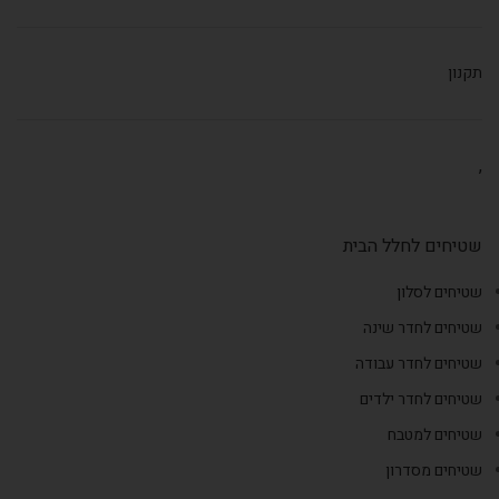
תקנון
,
שטיחים לחלל הבית
שטיחים לסלון
שטיחים לחדר שינה
שטיחים לחדר עבודה
שטיחים לחדר ילדים
שטיחים למטבח
שטיחים מסדרון