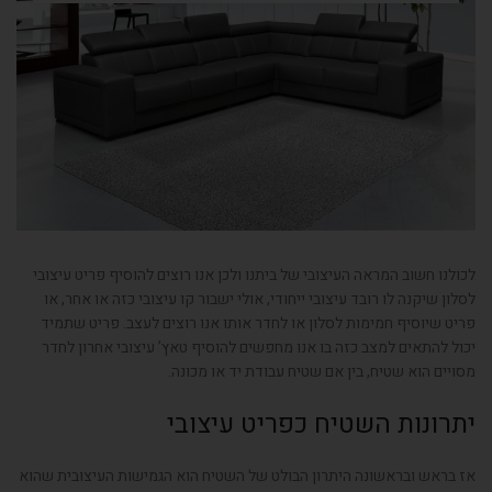
לכולנו חשוב המראה העיצובי של ביתנו ולכן אנו רוצים להוסיף פריט עיצובי
לסלון שיקנה לו רובד עיצובי ייחודי, אולי ישבור קו עיצובי כזה או אחר, או
פריט שיוסיף חמימות לסלון או לחדר אותו אנו רוצים לעצב. פריט שתמיד
יכול להתאים למצב כזה בו אנו מחפשים להוסיף טאץ’ עיצובי אחרון לחדר
מסויים הוא שטיח, בין אם שטיח עבודת יד או מכונה.
יתרונות השטיח כפריט עיצובי
אז בראש ובראשונה היתרון הבולט של השטיח הוא הגמישות העיצובית שהוא