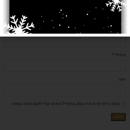
*
שם
*
אימייל
אתר
שמור בדפדפן זה את השם, האימייל והאתר שלי לפעם הבאה שאגיב.