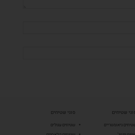
וגי שטיחים
סוגי שטיחים
טיחים גיאומטריים
שטיחים עגולים
טיח וינטג'
שטיחים קלאסיים