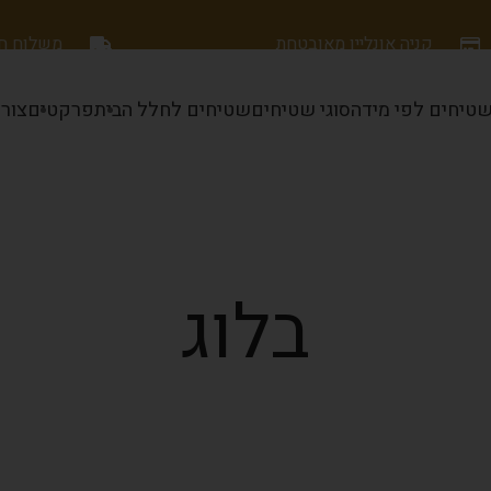
קניה אונליין מאובטחת
משלוח חינם
טיחים לפי מידה
סוגי שטיחים
שטיחים לחלל הבית
פרקטים
צור
בלוג