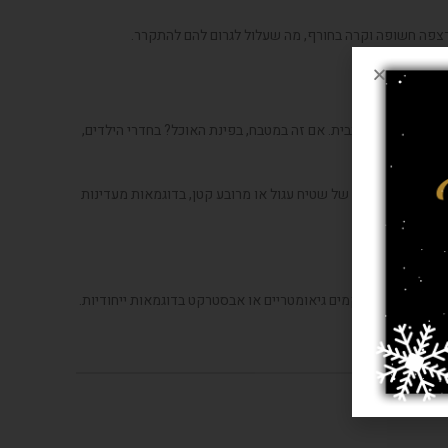
רצפה חשופה וקרה בחורף, מה שעלול לגרום להם להתקרר.
של כל פינה וחדר בבית. אם זה במטבח, בפינת האוכל? בחדרי הילדים,
ירה יכולה להיות של שטיח עגול או מרובע קטן, בדוגמאות מעדינות
או וינטאג', במרקמים גיאומטריים או אבסטרקט בדוגמאות ייחודיות.