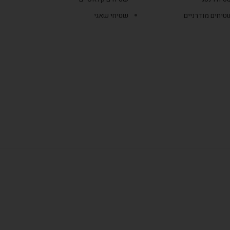
טיחים מודרניים
שטיחי שאגי