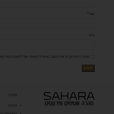
*
שם
אתר
שמור בדפדפן זה את השם, האימייל והאתר שלי לפעם הבאה שאג
סהרה
אודות
קטגוריות נו