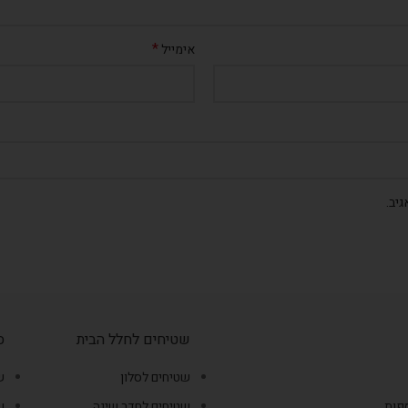
*
אימייל
יב.
שטיחים לחלל הבית
ס
שטיחים לסלון
ש
ספות
שטיחים לחדר שינה
ש