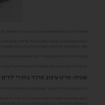
אפשר לומר כי בשנים האחרונות כמעט בכל פינה בבית יש שטיח. איך ה
בשנים האחרונות בהן השתלט העולם הדיגיטלי על חיינו, אנחנו מאוד ר
מתוך שיקולים של יצירת אווירה חמה וביתית בבית, בניגוד לעולם הדיג
קונספט יצירת השראת החום בא לידי ביטוי ראשית בעטיפת הבית אם 
יש הבדל בהרגשה כאשר אתם נכנסים לבית עם שטיח או בלי שטיח. בל
שטיח- פריט עיצוב מרכזי בחדרי ילדים
בריהוט ועיצוב חדרי ילדים, אחד השיקולים המרכזיים הוא להגן על הי
במשך השנים הפך השטיח להיות פריט עיצוב מרכזי בחדרי ילדים, לא ר
הראשונים נוטים ליפול הרבה, ומוטב שייפלו על מצע רך ולא על רצפה