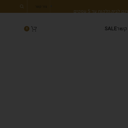
צור קשר
 לבית הלקוח עד 5 עסקים
 קשר
SALE
0