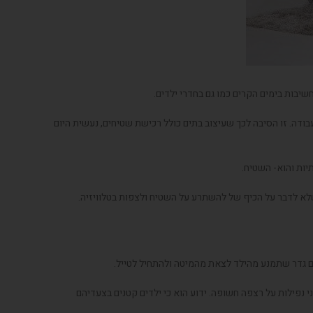
שיבות בימים הקרים כמו גם בחדרי ילדים.
עבודה. זו הסיבה לכך שעיצוב בתים כולל רכישת שטיחים, נעשית היום
ות והוא- השטיח.
שלא לדבר על הכיף של להשתרע על השטיח ולצפות בטלוויזיה.
 עם גדר שתמנע מהילד לצאת מהמיטה ולהתחיל לטייל.
י נפילות על רצפה חשופה. ידוע הוא כי ילדים קטנים בצעדיהם