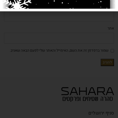
*
אימייל
אתר
שמור בדפדפן זה את השם, האימייל והאתר שלי לפעם הבאה שאגיב.
סניף ירושלים